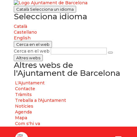
Català
Selecciona un idioma
Selecciona idioma
Català
Castellano
English
Cerca en el web
Cerca en el web
Altres webs
Altres webs de
l'Ajuntament de Barcelona
L'Ajuntament
Contacte
Tràmits
Treballa a l'Ajuntament
Notícies
Agenda
Mapa
Com s'hi va