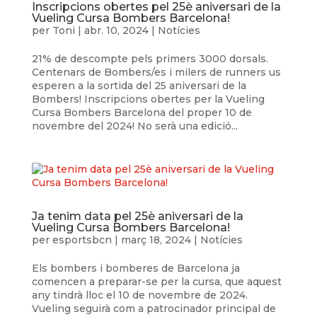
Inscripcions obertes pel 25è aniversari de la
Vueling Cursa Bombers Barcelona!
per
Toni
|
abr. 10, 2024
|
Notícies
21% de descompte pels primers 3000 dorsals.
Centenars de Bombers/es i milers de runners us
esperen a la sortida del 25 aniversari de la
Bombers! Inscripcions obertes per la Vueling
Cursa Bombers Barcelona del proper 10 de
novembre del 2024! No serà una edició...
Ja tenim data pel 25è aniversari de la
Vueling Cursa Bombers Barcelona!
per
esportsbcn
|
març 18, 2024
|
Notícies
Els bombers i bomberes de Barcelona ja
comencen a preparar-se per la cursa, que aquest
any tindrà lloc el 10 de novembre de 2024.
Vueling seguirà com a patrocinador principal de