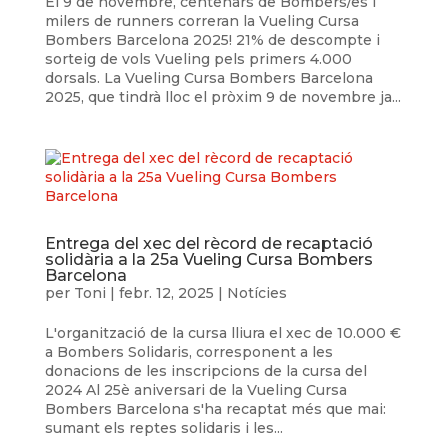
El 9 de novembre, centenars de Bombers/es i
milers de runners correran la Vueling Cursa
Bombers Barcelona 2025! 21% de descompte i
sorteig de vols Vueling pels primers 4.000
dorsals. La Vueling Cursa Bombers Barcelona
2025, que tindrà lloc el pròxim 9 de novembre ja...
Entrega del xec del rècord de recaptació
solidària a la 25a Vueling Cursa Bombers
Barcelona
per
Toni
|
febr. 12, 2025
|
Notícies
L'organització de la cursa lliura el xec de 10.000 €
a Bombers Solidaris, corresponent a les
donacions de les inscripcions de la cursa del
2024 Al 25è aniversari de la Vueling Cursa
Bombers Barcelona s'ha recaptat més que mai:
sumant els reptes solidaris i les...