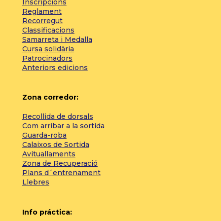
Inscripcions
Reglament
Recorregut
Classificacions
Samarreta i Medalla
Cursa solidària
Patrocinadors
Anteriors edicions
Zona corredor:
Recollida de dorsals
Com arribar a la sortida
Guarda-roba
Calaixos de Sortida
Avituallaments
Zona de Recuperació
Plans d´entrenament
Llebres
Info práctica: