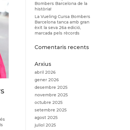
Bombers Barcelona de la
història!
La Vueling Cursa Bombers
Barcelona tanca amb gran
èxit la seva 26a edició,
marcada pels rècords
Comentaris recents
Arxius
abril 2026
gener 2026
desembre 2025
rs
novembre 2025
octubre 2025
setembre 2025
agost 2025
més
ls
juliol 2025