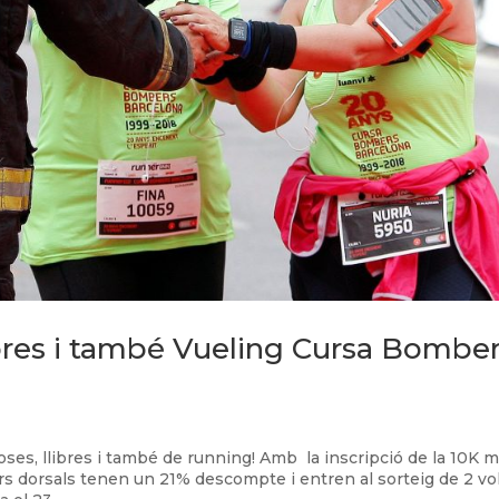
libres i també Vueling Cursa Bombe
roses, llibres i també de running! Amb la inscripció de la 10K 
s dorsals tenen un 21% descompte i entren al sorteig de 2 vo