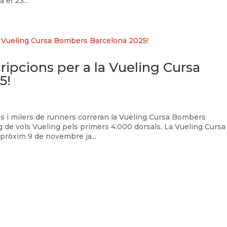
 el 23...
cripcions per a la Vueling Cursa
5!
 i milers de runners correran la Vueling Cursa Bombers
 de vols Vueling pels primers 4.000 dorsals. La Vueling Cursa
 pròxim 9 de novembre ja...