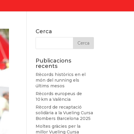
Cerca
Publicacions
recents
Rècords històrics en el
món del running els
últims mesos
Rècords europeus de
10 km a València
Rècord de recaptació
solidària a la Vueling Cursa
Bombers Barcelona 2025
Moltes gràcies per la
millor Vueling Cursa