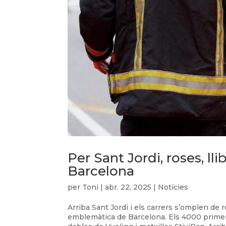
Per Sant Jordi, roses, l
Barcelona
per
Toni
|
abr. 22, 2025
|
Notícies
Arriba Sant Jordi i els carrers s’omplen de 
emblemàtica de Barcelona. Els 4000 primer