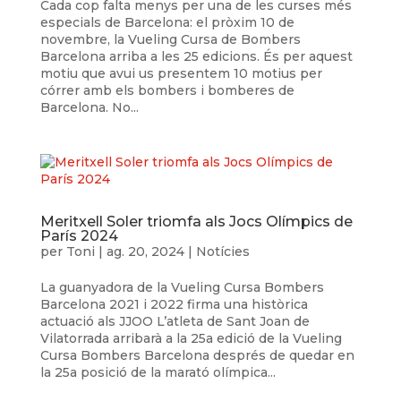
Cada cop falta menys per una de les curses més
especials de Barcelona: el pròxim 10 de
novembre, la Vueling Cursa de Bombers
Barcelona arriba a les 25 edicions. És per aquest
motiu que avui us presentem 10 motius per
córrer amb els bombers i bomberes de
Barcelona. No...
Meritxell Soler triomfa als Jocs Olímpics de
París 2024
per
Toni
|
ag. 20, 2024
|
Notícies
La guanyadora de la Vueling Cursa Bombers
Barcelona 2021 i 2022 firma una històrica
actuació als JJOO L’atleta de Sant Joan de
Vilatorrada arribarà a la 25a edició de la Vueling
Cursa Bombers Barcelona després de quedar en
la 25a posició de la marató olímpica...