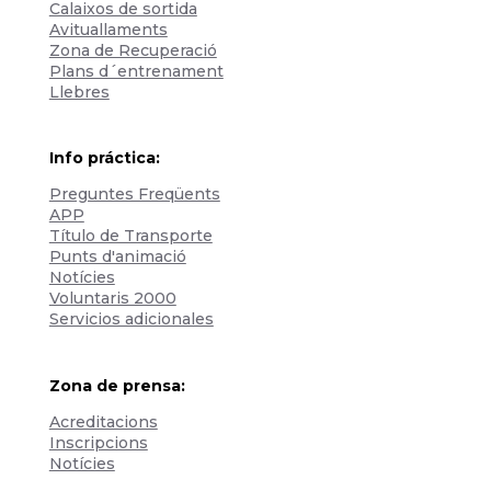
Calaixos de sortida
Avituallaments
Zona de Recuperació
Plans d´entrenament
Llebres
Info práctica:
Preguntes Freqüents
APP
Título de Transporte
Punts d'animació
Notícies
Voluntaris 2000
Servicios adicionales
Zona de prensa:
Acreditacions
Inscripcions
Notícies