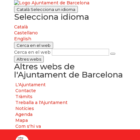
Català
Selecciona un idioma
Selecciona idioma
Català
Castellano
English
Cerca en el web
Cerca en el web
Altres webs
Altres webs de
l'Ajuntament de Barcelona
L'Ajuntament
Contacte
Tràmits
Treballa a l'Ajuntament
Notícies
Agenda
Mapa
Com s'hi va