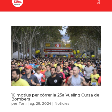
10 motius per córrer la 25a Vueling Cursa de
Bombers
per
Toni
|
ag. 29, 2024
|
Notícies