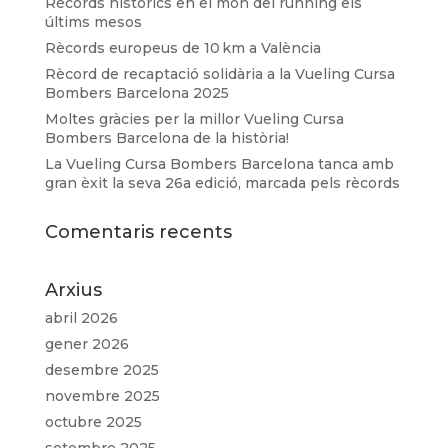
Rècords històrics en el món del running els
últims mesos
Rècords europeus de 10 km a València
Rècord de recaptació solidària a la Vueling Cursa
Bombers Barcelona 2025
Moltes gràcies per la millor Vueling Cursa
Bombers Barcelona de la història!
La Vueling Cursa Bombers Barcelona tanca amb
gran èxit la seva 26a edició, marcada pels rècords
Comentaris recents
Arxius
abril 2026
gener 2026
desembre 2025
novembre 2025
octubre 2025
setembre 2025