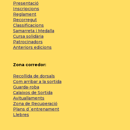
Presentació
Inscripcions
Reglament
Recorregut
Classificacions
Samarreta i Medalla
Cursa solidària
Patrocinadors
Anteriors edicions
Zona corredor:
Recollida de dorsals
Com arribar a la sortida
Guarda-roba
Calaixos de Sortida
Avituallaments
Zona de Recuperació
Plans d´entrenament
Llebres