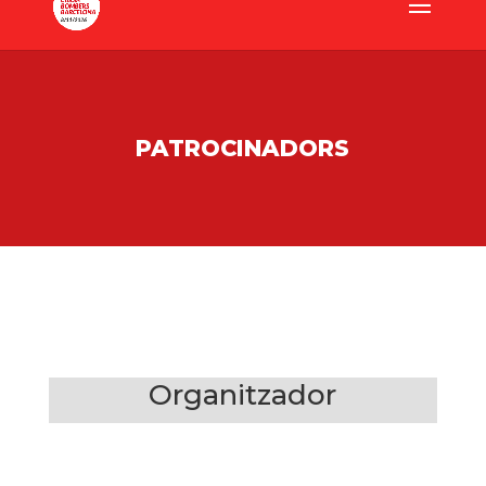
PATROCINADORS
Organitzador