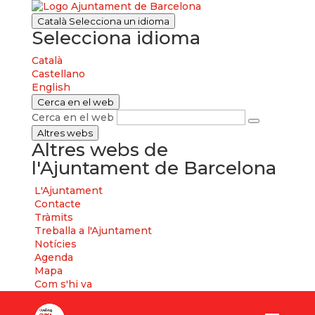
Català
Selecciona un idioma
Selecciona idioma
Català
Castellano
English
Cerca en el web
Cerca en el web
Altres webs
Altres webs de
l'Ajuntament de Barcelona
L'Ajuntament
Contacte
Tràmits
Treballa a l'Ajuntament
Notícies
Agenda
Mapa
Com s'hi va