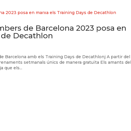
mbers de Barcelona 2023 posa en
s de Decathlon
 de Barcelona amb els Training Days de Decathlonj A partir del
trenaments setmanals únics de manera gratuïta Els amants de
 que els...