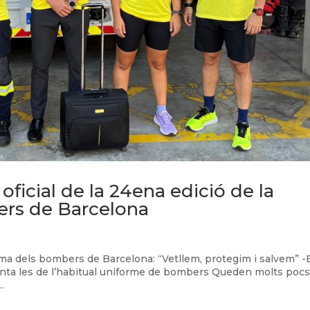
oficial de la 24ena edició de la
ers de Barcelona
 lema dels bombers de Barcelona: “Vetllem, protegim i salvem” -
senta les de l’habitual uniforme de bombers Queden molts poc
.