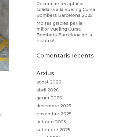
Rècord de recaptació
solidària a la Vueling Cursa
Bombers Barcelona 2025
Moltes gràcies per la
millor Vueling Cursa
Bombers Barcelona de la
història!
Comentaris recents
Arxius
agost 2026
abril 2026
gener 2026
desembre 2025
novembre 2025
El
s
octubre 2025
setembre 2025