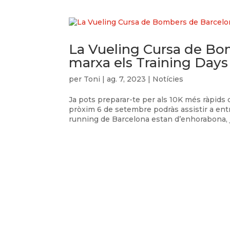
La Vueling Cursa de Bo
marxa els Training Day
per
Toni
|
ag. 7, 2023
|
Notícies
Ja pots preparar-te per als 10K més ràpids
pròxim 6 de setembre podràs assistir a en
running de Barcelona estan d’enhorabona, ja