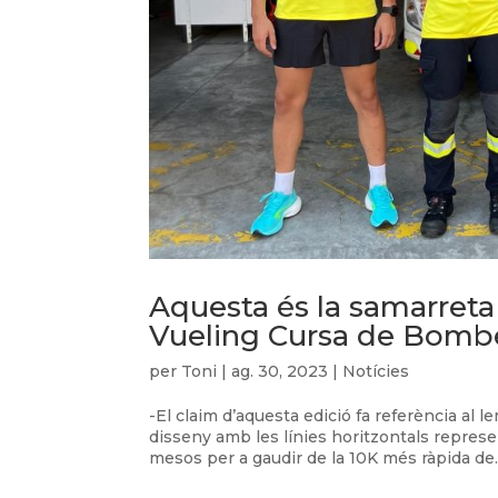
Aquesta és la samarreta 
Vueling Cursa de Bomb
per
Toni
|
ag. 30, 2023
|
Notícies
-El claim d’aquesta edició fa referència al
disseny amb les línies horitzontals repre
mesos per a gaudir de la 10K més ràpida de..