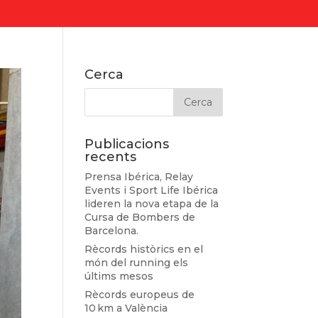
Cerca
Publicacions
recents
Prensa Ibérica, Relay
Events i Sport Life Ibérica
lideren la nova etapa de la
Cursa de Bombers de
Barcelona.
Rècords històrics en el
món del running els
últims mesos
Rècords europeus de
10 km a València