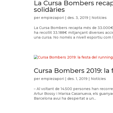
La Cursa Bombers recapt
solidàries
per
empiezapori
|
des. 3, 2019
|
Notícies
La Cursa Bombers recapta més de 33.000€ p
ha recollit 33.188€ mitjançant diverses ac
una cursa. No només a nivell esportiu com 
Cursa Bombers 2019: la
per
empiezapori
|
des. 1, 2019
|
Notícies
– Al voltant de 14.500 persones han recorre
Artur Bossy i Marisa Casanueva, els guanyad
Barcelona avui ha despertat a un...