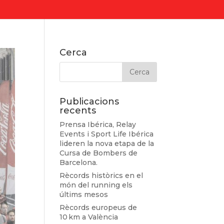
Cerca
Publicacions
recents
Prensa Ibérica, Relay
Events i Sport Life Ibérica
lideren la nova etapa de la
Cursa de Bombers de
Barcelona.
Rècords històrics en el
món del running els
últims mesos
Rècords europeus de
10 km a València