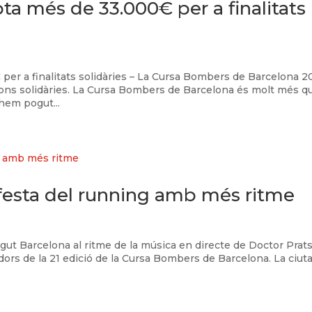
a més de 33.000€ per a finalitats
er a finalitats solidàries – La Cursa Bombers de Barcelona 2
cions solidàries. La Cursa Bombers de Barcelona és molt més q
hem pogut...
 festa del running amb més ritme
gut Barcelona al ritme de la música en directe de Doctor Prats
ors de la 21 edició de la Cursa Bombers de Barcelona. La ciut