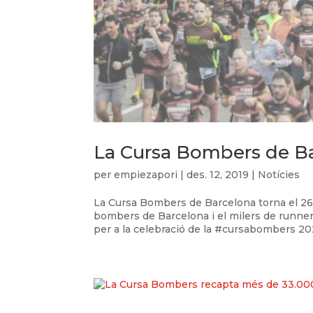
La Cursa Bombers de Ba
per
empiezapori
|
des. 12, 2019
|
Notícies
La Cursa Bombers de Barcelona torna el 26
bombers de Barcelona i el milers de runners
per a la celebració de la #cursabombers 202