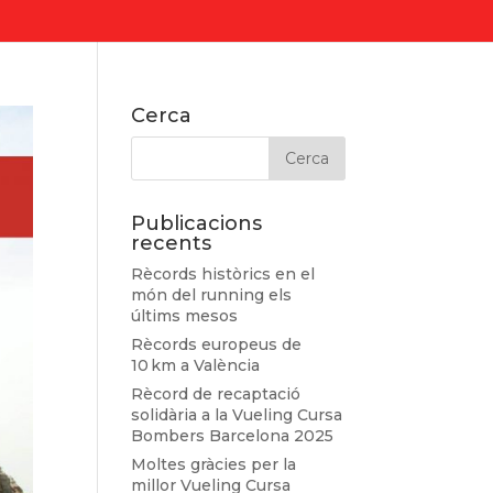
Cerca
Publicacions
recents
Rècords històrics en el
món del running els
últims mesos
Rècords europeus de
10 km a València
Rècord de recaptació
solidària a la Vueling Cursa
Bombers Barcelona 2025
Moltes gràcies per la
millor Vueling Cursa