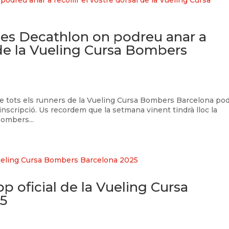
ues Decathlon on podreu anar a
l de la Vueling Cursa Bombers
que tots els runners de la Vueling Cursa Bombers Barcelona po
la inscripció. Us recordem que la setmana vinent tindrà lloc la
Bombers...
p oficial de la Vueling Cursa
5