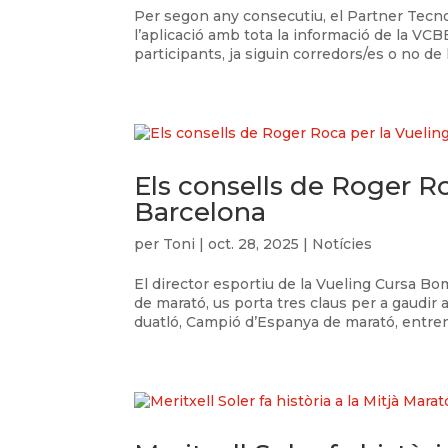
Per segon any consecutiu, el Partner Tecnol
l’aplicació amb tota la informació de la VCB
participants, ja siguin corredors/es o no de l
Els consells de Roger R
Barcelona
per
Toni
|
oct. 28, 2025
|
Notícies
El director esportiu de la Vueling Cursa 
de marató, us porta tres claus per a gaudi
duatló, Campió d’Espanya de marató, entren