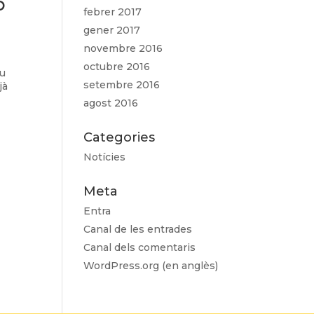
b
febrer 2017
gener 2017
novembre 2016
octubre 2016
ou
setembre 2016
jà
agost 2016
Categories
Notícies
Meta
Entra
Canal de les entrades
Canal dels comentaris
WordPress.org (en anglès)