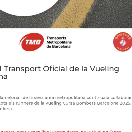
 Transport Oficial de la Vueling
na
arcelona i de la seva àrea metropolitana continuarà col·laboran
a tots els runners de la Vueling Cursa Bombers Barcelona 2025
lona...