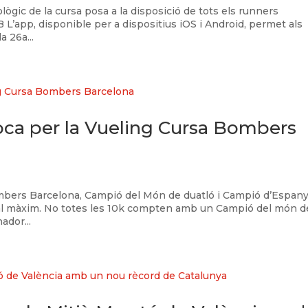
ògic de la cursa posa a la disposició de tots els runners
B L’app, disponible per a dispositius iOS i Android, permet als
a 26a...
oca per la Vueling Cursa Bombers
Bombers Barcelona, Campió del Món de duatló i Campió d’Espan
r al màxim. No totes les 10k compten amb un Campió del món d
ador...