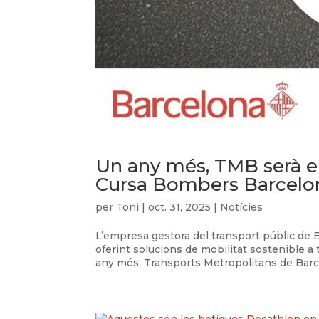
Un any més, TMB serà el
Cursa Bombers Barcelo
per
Toni
|
oct. 31, 2025
|
Notícies
L’empresa gestora del transport públic de B
oferint solucions de mobilitat sostenible 
any més, Transports Metropolitans de Barce