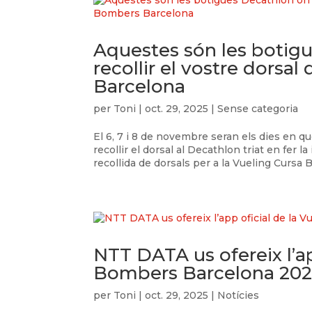
Aquestes són les botig
recollir el vostre dorsa
Barcelona
per
Toni
|
oct. 29, 2025
| Sense categoria
El 6, 7 i 8 de novembre seran els dies en 
recollir el dorsal al Decathlon triat en fer 
recollida de dorsals per a la Vueling Cursa 
NTT DATA us ofereix l’ap
Bombers Barcelona 202
per
Toni
|
oct. 29, 2025
|
Notícies