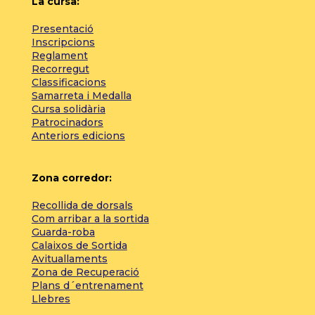
La cursa:
Presentació
Inscripcions
Reglament
Recorregut
Classificacions
Samarreta i Medalla
Cursa solidària
Patrocinadors
Anteriors edicions
Zona corredor:
Recollida de dorsals
Com arribar a la sortida
Guarda-roba
Calaixos de Sortida
Avituallaments
Zona de Recuperació
Plans d´entrenament
Llebres