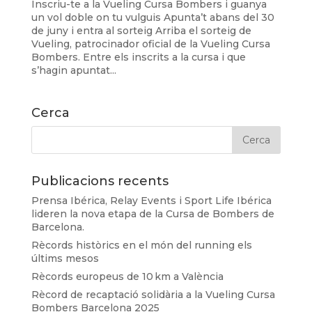
Inscriu-te a la Vueling Cursa Bombers i guanya
un vol doble on tu vulguis Apunta’t abans del 30
de juny i entra al sorteig Arriba el sorteig de
Vueling, patrocinador oficial de la Vueling Cursa
Bombers. Entre els inscrits a la cursa i que
s’hagin apuntat...
Cerca
Publicacions recents
Prensa Ibérica, Relay Events i Sport Life Ibérica
lideren la nova etapa de la Cursa de Bombers de
Barcelona.
Rècords històrics en el món del running els
últims mesos
Rècords europeus de 10 km a València
Rècord de recaptació solidària a la Vueling Cursa
Bombers Barcelona 2025