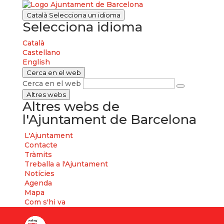
Català
Selecciona un idioma
Selecciona idioma
Català
Castellano
English
Cerca en el web
Cerca en el web
Altres webs
Altres webs de
l'Ajuntament de Barcelona
L'Ajuntament
Contacte
Tràmits
Treballa a l'Ajuntament
Notícies
Agenda
Mapa
Com s'hi va