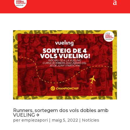
Runners, sortegem dos vols dobles amb
VUELING ✈
per
empiezapori
|
maig 5, 2022
|
Notícies