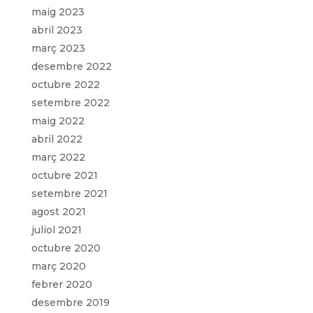
maig 2023
abril 2023
març 2023
desembre 2022
octubre 2022
setembre 2022
maig 2022
abril 2022
març 2022
octubre 2021
setembre 2021
agost 2021
juliol 2021
octubre 2020
març 2020
febrer 2020
desembre 2019