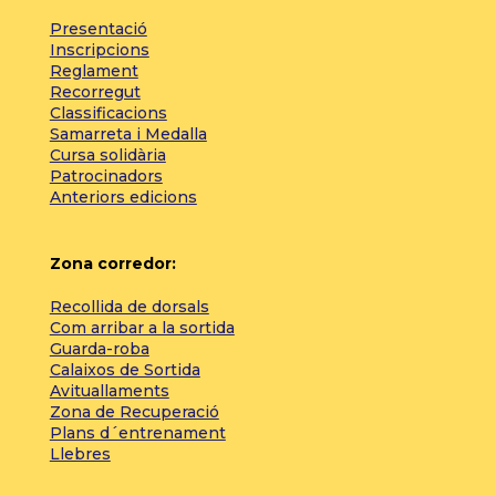
Presentació
Inscripcions
Reglament
Recorregut
Classificacions
Samarreta i Medalla
Cursa solidària
Patrocinadors
Anteriors edicions
Zona corredor:
Recollida de dorsals
Com arribar a la sortida
Guarda-roba
Calaixos de Sortida
Avituallaments
Zona de Recuperació
Plans d´entrenament
Llebres