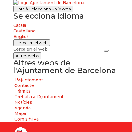
Català
Selecciona un idioma
Selecciona idioma
Català
Castellano
English
Cerca en el web
Cerca en el web
Altres webs
Altres webs de
l'Ajuntament de Barcelona
L'Ajuntament
Contacte
Tràmits
Treballa a l'Ajuntament
Notícies
Agenda
Mapa
Com s'hi va