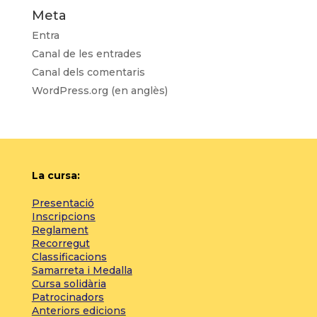
Meta
Entra
Canal de les entrades
Canal dels comentaris
WordPress.org (en anglès)
La cursa:
Presentació
Inscripcions
Reglament
Recorregut
Classificacions
Samarreta i Medalla
Cursa solidària
Patrocinadors
Anteriors edicions