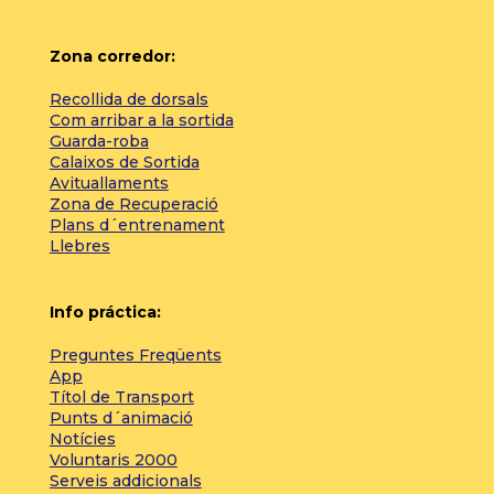
Zona corredor:
Recollida de dorsals
Com arribar a la sortida
Guarda-roba
Calaixos de Sortida
Avituallaments
Zona de Recuperació
Plans d´entrenament
Llebres
Info práctica:
Preguntes Freqüents
App
Títol de Transport
Punts d´animació
Notícies
Voluntaris 2000
Serveis addicionals