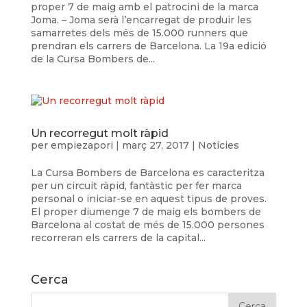
proper 7 de maig amb el patrocini de la marca
Joma. – Joma serà l’encarregat de produir les
samarretes dels més de 15.000 runners que
prendran els carrers de Barcelona. La 19a edició
de la Cursa Bombers de...
Un recorregut molt ràpid
per
empiezapori
|
març 27, 2017
|
Notícies
La Cursa Bombers de Barcelona es caracteritza
per un circuit ràpid, fantàstic per fer marca
personal o iniciar-se en aquest tipus de proves.
El proper diumenge 7 de maig els bombers de
Barcelona al costat de més de 15.000 persones
recorreran els carrers de la capital...
Cerca