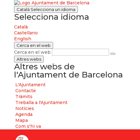
Català
Selecciona un idioma
Selecciona idioma
Català
Castellano
English
Cerca en el web
Cerca en el web
Altres webs
Altres webs de
l'Ajuntament de Barcelona
L'Ajuntament
Contacte
Tràmits
Treballa a l'Ajuntament
Notícies
Agenda
Mapa
Com s'hi va