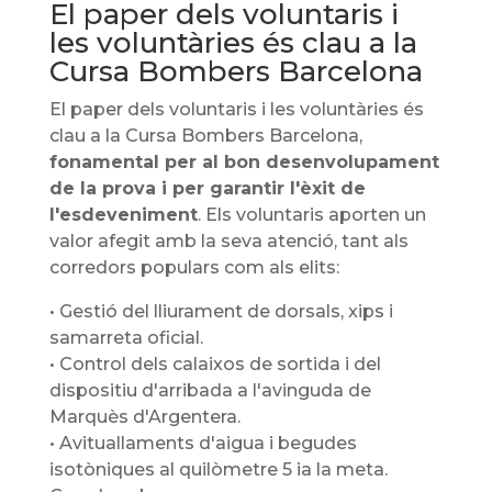
El paper dels voluntaris i
les voluntàries és clau a la
Cursa Bombers Barcelona
El paper dels voluntaris i les voluntàries és
clau a la Cursa Bombers Barcelona, ​​
fonamental per al bon desenvolupament
de la prova i per garantir l'èxit de
l'esdeveniment
. Els voluntaris aporten un
valor afegit amb la seva atenció, tant als
corredors populars com als elits:
• Gestió del lliurament de dorsals, xips i
samarreta oficial.
• Control dels calaixos de sortida i del
dispositiu d'arribada a l'avinguda de
Marquès d'Argentera.
• Avituallaments d'aigua i begudes
isotòniques al quilòmetre 5 ia la meta.