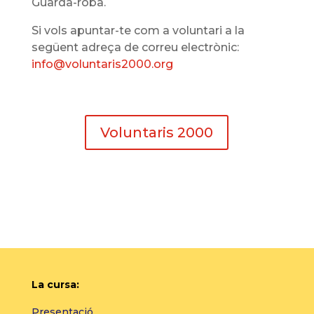
Guarda-roba.
Si vols apuntar-te com a voluntari a la
següent adreça de correu electrònic:
info@voluntaris2000.org
Voluntaris 2000
La cursa:
Presentació