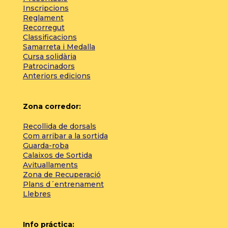
Inscripcions
Reglament
Recorregut
Classificacions
Samarreta i Medalla
Cursa solidària
Patrocinadors
Anteriors edicions
Zona corredor:
Recollida de dorsals
Com arribar a la sortida
Guarda-roba
Calaixos de Sortida
Avituallaments
Zona de Recuperació
Plans d´entrenament
Llebres
Info práctica: