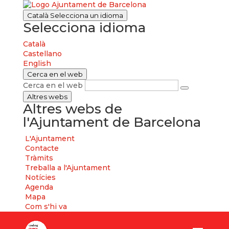
Català
Selecciona un idioma
Selecciona idioma
Català
Castellano
English
Cerca en el web
Cerca en el web
Altres webs
Altres webs de
l'Ajuntament de Barcelona
L'Ajuntament
Contacte
Tràmits
Treballa a l'Ajuntament
Notícies
Agenda
Mapa
Com s'hi va