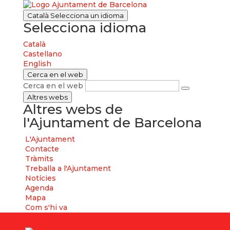
Català
Selecciona un idioma
Selecciona idioma
Català
Castellano
English
Cerca en el web
Cerca en el web
Altres webs
Altres webs de
l'Ajuntament de Barcelona
L'Ajuntament
Contacte
Tràmits
Treballa a l'Ajuntament
Notícies
Agenda
Mapa
Com s'hi va