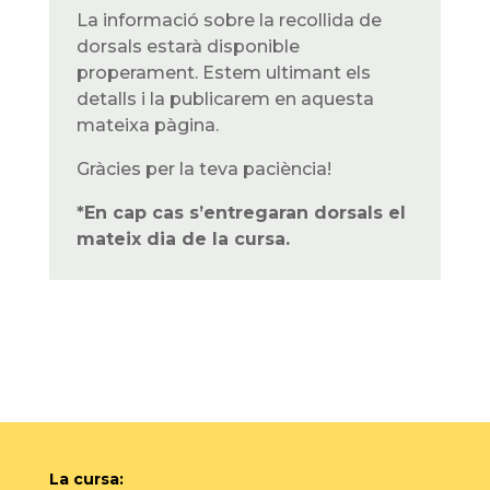
La informació sobre la recollida de
dorsals estarà disponible
properament. Estem ultimant els
detalls i la publicarem en aquesta
mateixa pàgina.
Gràcies per la teva paciència!
*En cap cas s’entregaran dorsals el
mateix dia de la cursa.
La cursa: