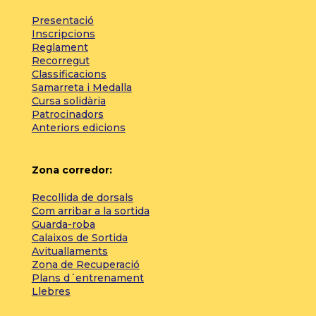
Presentació
Inscripcions
Reglament
Recorregut
Classificacions
Samarreta i Medalla
Cursa solidària
Patrocinadors
Anteriors edicions
Zona corredor:
Recollida de dorsals
Com arribar a la sortida
Guarda-roba
Calaixos de Sortida
Avituallaments
Zona de Recuperació
Plans d´entrenament
Llebres