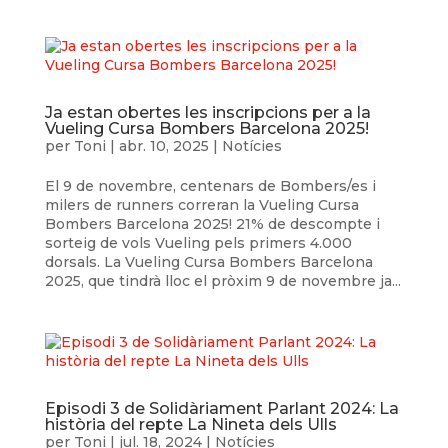
Ja estan obertes les inscripcions per a la
Vueling Cursa Bombers Barcelona 2025!
per
Toni
|
abr. 10, 2025
|
Notícies
El 9 de novembre, centenars de Bombers/es i
milers de runners correran la Vueling Cursa
Bombers Barcelona 2025! 21% de descompte i
sorteig de vols Vueling pels primers 4.000
dorsals. La Vueling Cursa Bombers Barcelona
2025, que tindrà lloc el pròxim 9 de novembre ja...
Episodi 3 de Solidàriament Parlant 2024: La
història del repte La Nineta dels Ulls
per
Toni
|
jul. 18, 2024
|
Notícies