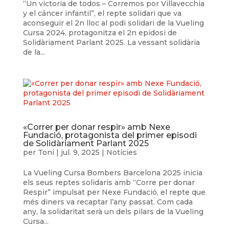
“Un victoria de todos – Corremos por Villavecchia
y el cáncer infantil”, el repte solidari que va
aconseguir el 2n lloc al podi solidari de la Vueling
Cursa 2024, protagonitza el 2n epidosi de
Solidàriament Parlant 2025. La vessant solidària
de la...
«Correr per donar respir» amb Nexe
Fundació, protagonista del primer episodi
de Solidàriament Parlant 2025
per
Toni
|
jul. 9, 2025
|
Notícies
La Vueling Cursa Bombers Barcelona 2025 inicia
els seus reptes solidaris amb “Corre per donar
Respir” impulsat per Nexe Fundació, el repte que
més diners va recaptar l’any passat. Com cada
any, la solidaritat serà un dels pilars de la Vueling
Cursa...