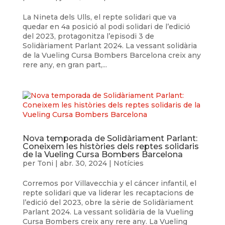
La Nineta dels Ulls, el repte solidari que va
quedar en 4a posició al podi solidari de l’edició
del 2023, protagonitza l’episodi 3 de
Solidàriament Parlant 2024. La vessant solidària
de la Vueling Cursa Bombers Barcelona creix any
rere any, en gran part,...
Nova temporada de Solidàriament Parlant:
Coneixem les històries dels reptes solidaris
de la Vueling Cursa Bombers Barcelona
per
Toni
|
abr. 30, 2024
|
Notícies
Corremos por Villavecchia y el cáncer infantil, el
repte solidari que va liderar les recaptacions de
l’edició del 2023, obre la sèrie de Solidàriament
Parlant 2024. La vessant solidària de la Vueling
Cursa Bombers creix any rere any. La Vueling