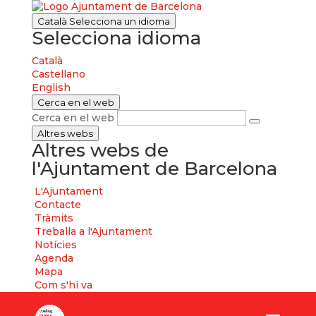
Català
Selecciona un idioma
Selecciona idioma
Català
Castellano
English
Cerca en el web
Cerca en el web
Altres webs
Altres webs de
l'Ajuntament de Barcelona
L'Ajuntament
Contacte
Tràmits
Treballa a l'Ajuntament
Notícies
Agenda
Mapa
Com s'hi va