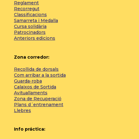
Reglament
Recorregut
Classificacions
Samarreta i Medalla
Cursa solidària
Patrocinadors
Anteriors edicions
Zona corredor:
Recollida de dorsals
Com arribar a la sortida
Guarda-roba
Calaixos de Sortida
Avituallaments
Zona de Recuperació
Plans d´entrenament
Llebres
Info práctica: