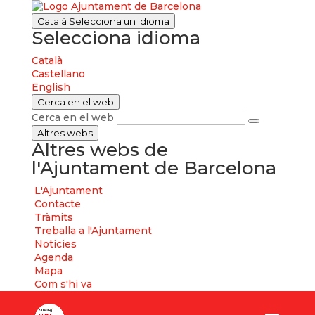
Català
Selecciona un idioma
Selecciona idioma
Català
Castellano
English
Cerca en el web
Cerca en el web
Altres webs
Altres webs de
l'Ajuntament de Barcelona
L'Ajuntament
Contacte
Tràmits
Treballa a l'Ajuntament
Notícies
Agenda
Mapa
Com s'hi va