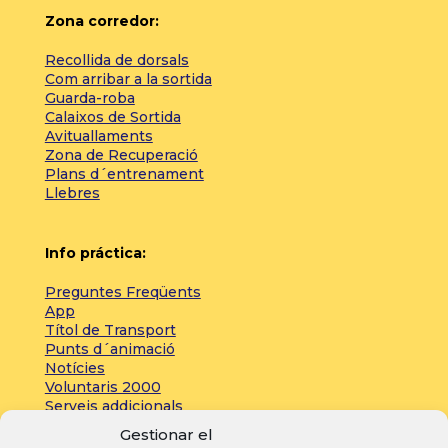
Zona corredor:
Recollida de dorsals
Com arribar a la sortida
Guarda-roba
Calaixos de Sortida
Avituallaments
Zona de Recuperació
Plans d´entrenament
Llebres
Info práctica:
Preguntes Freqüents
App
Títol de Transport
Punts d´animació
Notícies
Voluntaris 2000
Serveis addicionals
Gestionar el