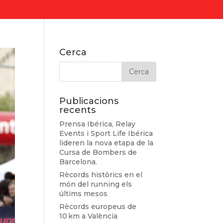
Cerca
Publicacions
recents
Prensa Ibérica, Relay
Events i Sport Life Ibérica
lideren la nova etapa de la
Cursa de Bombers de
Barcelona.
Rècords històrics en el
món del running els
últims mesos
Rècords europeus de
10 km a València