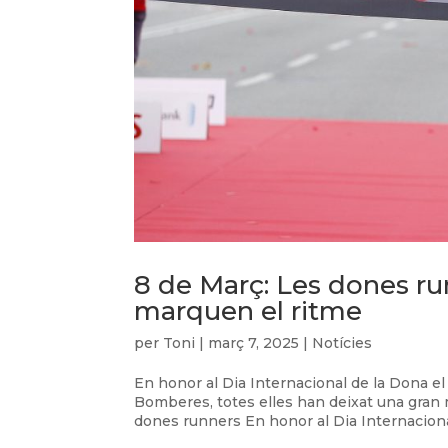
8 de Març: Les dones ru
marquen el ritme
per
Toni
|
març 7, 2025
|
Notícies
En honor al Dia Internacional de la Dona e
Bomberes, totes elles han deixat una gran 
dones runners En honor al Dia Internaciona