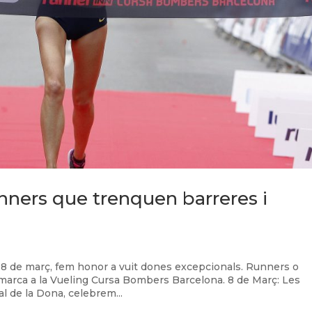
nners que trenquen barreres i
l 8 de març, fem honor a vuit dones excepcionals. Runners o
marca a la Vueling Cursa Bombers Barcelona. 8 de Març: Les
l de la Dona, celebrem...