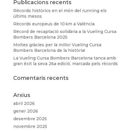
Publicacions recents
Rècords històrics en el món del running els
últims mesos
Rècords europeus de 10 km a València
Rècord de recaptació solidària a la Vueling Cursa
Bombers Barcelona 2025
Moltes gràcies per la millor Vueling Cursa
Bombers Barcelona de la història!
La Vueling Cursa Bombers Barcelona tanca amb
gran èxit la seva 26a edició, marcada pels rècords
Comentaris recents
Arxius
abril 2026
gener 2026
desembre 2025
novembre 2025