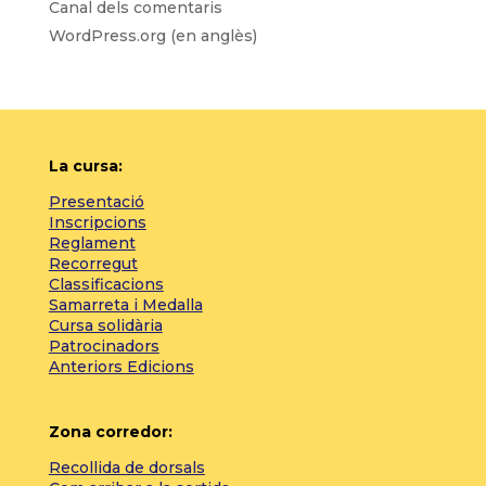
Canal dels comentaris
WordPress.org (en anglès)
La cursa:
Presentació
Inscripcions
Reglament
Recorregut
Classificacions
Samarreta i Medalla
Cursa solidària
Patrocinadors
Anteriors Edicions
Zona corredor:
Recollida de dorsals