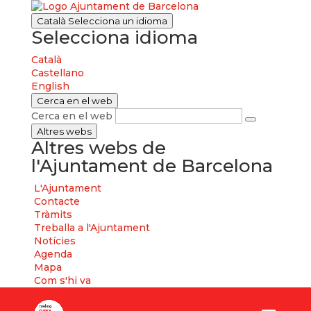
Català
Selecciona un idioma
Selecciona idioma
Català
Castellano
English
Cerca en el web
Cerca en el web
Altres webs
Altres webs de
l'Ajuntament de Barcelona
L'Ajuntament
Contacte
Tràmits
Treballa a l'Ajuntament
Notícies
Agenda
Mapa
Com s'hi va