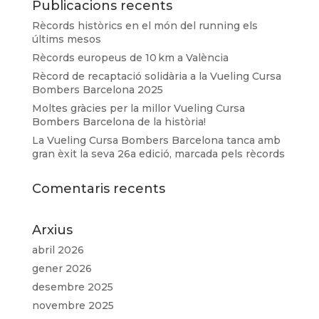
Publicacions recents
Rècords històrics en el món del running els
últims mesos
Rècords europeus de 10 km a València
Rècord de recaptació solidària a la Vueling Cursa
Bombers Barcelona 2025
Moltes gràcies per la millor Vueling Cursa
Bombers Barcelona de la història!
La Vueling Cursa Bombers Barcelona tanca amb
gran èxit la seva 26a edició, marcada pels rècords
Comentaris recents
Arxius
abril 2026
gener 2026
desembre 2025
novembre 2025