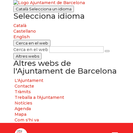
Català
Selecciona un idioma
Selecciona idioma
Català
Castellano
English
Cerca en el web
Cerca en el web
Altres webs
Altres webs de
l'Ajuntament de Barcelona
L'Ajuntament
Contacte
Tràmits
Treballa a l'Ajuntament
Notícies
Agenda
Mapa
Com s'hi va