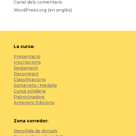
Canal dels comentaris
WordPress.org (en anglès)
La cursa:
Presentació
Inscripcions
Reglament
Recorregut
Classificacions
Samarreta i Medalla
Cursa solidària
Patrocinadors
Anteriors Edicions
Zona corredor:
Recollida de dorsals