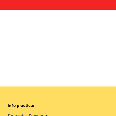
Info práctica:
Preguntes Freqüents