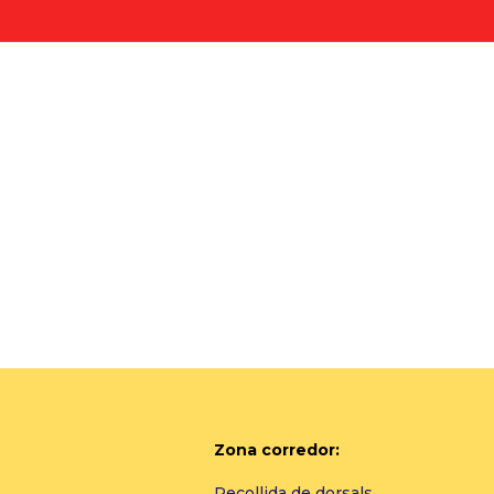
Zona corredor:
Recollida de dorsals