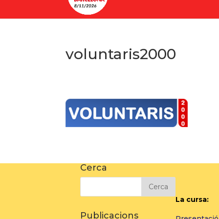
voluntaris2000
Cerca
La cursa:
Publicacions
Presentació