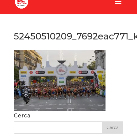
52450510209_7692eac771_
Cerca