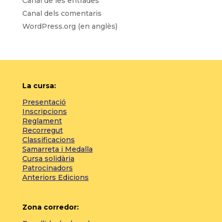
Canal de les entrades
Canal dels comentaris
WordPress.org (en anglès)
La cursa:
Presentació
Inscripcions
Reglament
Recorregut
Classificacions
Samarreta i Medalla
Cursa solidària
Patrocinadors
Anteriors Edicions
Zona corredor: