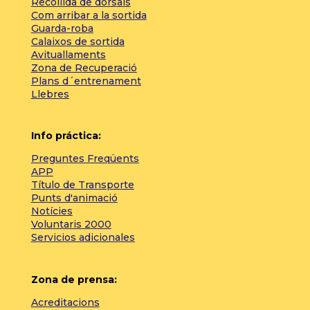
Recollida de dorsals
Com arribar a la sortida
Guarda-roba
Calaixos de sortida
Avituallaments
Zona de Recuperació
Plans d´entrenament
Llebres
Info práctica:
Preguntes Freqüents
APP
Título de Transporte
Punts d'animació
Notícies
Voluntaris 2000
Servicios adicionales
Zona de prensa:
Acreditacions