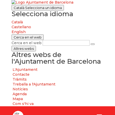
Català
Selecciona un idioma
Selecciona idioma
Català
Castellano
English
Cerca en el web
Cerca en el web
Altres webs
Altres webs de
l'Ajuntament de Barcelona
L'Ajuntament
Contacte
Tràmits
Treballa a l'Ajuntament
Notícies
Agenda
Mapa
Com s'hi va