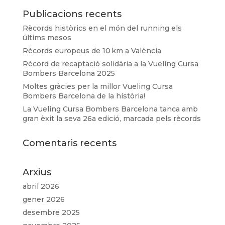
Publicacions recents
Rècords històrics en el món del running els
últims mesos
Rècords europeus de 10 km a València
Rècord de recaptació solidària a la Vueling Cursa
Bombers Barcelona 2025
Moltes gràcies per la millor Vueling Cursa
Bombers Barcelona de la història!
La Vueling Cursa Bombers Barcelona tanca amb
gran èxit la seva 26a edició, marcada pels rècords
Comentaris recents
Arxius
abril 2026
gener 2026
desembre 2025