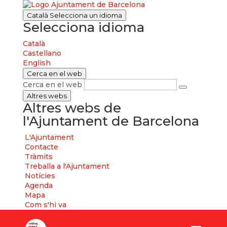
Català
Selecciona un idioma
Selecciona idioma
Català
Castellano
English
Cerca en el web
Cerca en el web
Altres webs
Altres webs de
l'Ajuntament de Barcelona
L'Ajuntament
Contacte
Tràmits
Treballa a l'Ajuntament
Notícies
Agenda
Mapa
Com s'hi va