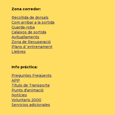
Zona corredor:
Recollida de dorsals
Com arribar a la sortida
Guarda-roba
Calaixos de sortida
Avituallaments
Zona de Recuperació
Plans d´entrenament
Llebres
Info práctica:
Preguntes Freqüents
APP
Título de Transporte
Punts d'animació
Notícies
Voluntaris 2000
Servicios adicionales