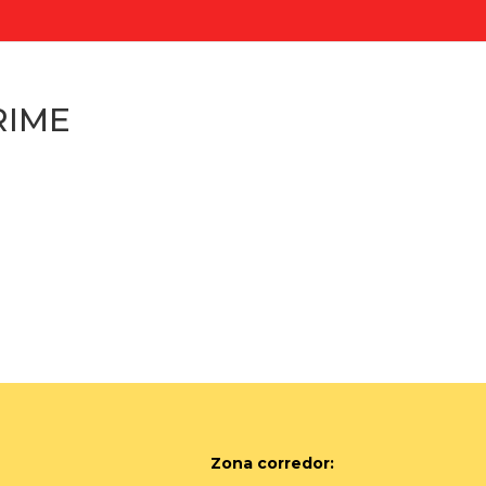
RIME
Zona corredor: