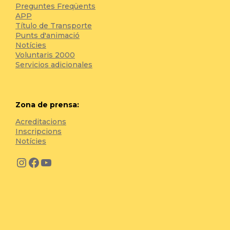
Preguntes Freqüents
APP
Título de Transporte
Punts d'animació
Notícies
Voluntaris 2000
Servicios adicionales
Zona de prensa:
Acreditacions
Inscripcions
Notícies
Instagram
Facebook
YouTube