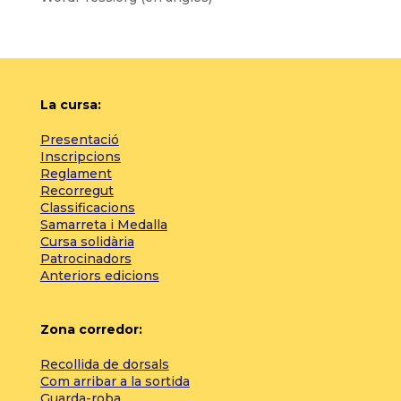
La cursa:
Presentació
Inscripcions
Reglament
Recorregut
Classificacions
Samarreta i Medalla
Cursa solidària
Patrocinadors
Anteriors edicions
Zona corredor:
Recollida de dorsals
Com arribar a la sortida
Guarda-roba