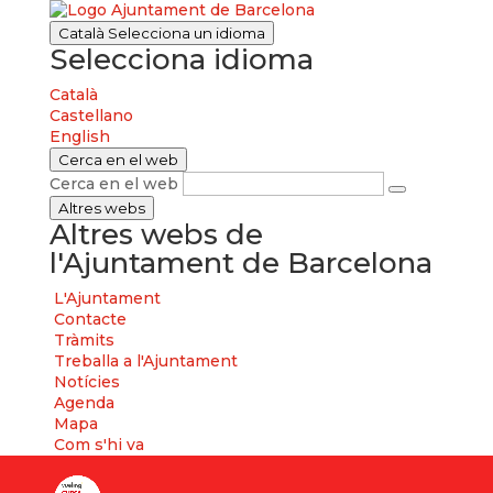
Català
Selecciona un idioma
Selecciona idioma
Català
Castellano
English
Cerca en el web
Cerca en el web
Altres webs
Altres webs de
l'Ajuntament de Barcelona
L'Ajuntament
Contacte
Tràmits
Treballa a l'Ajuntament
Notícies
Agenda
Mapa
Com s'hi va