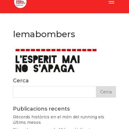
lemabombers
Cerca
Publicacions recents
Rècords històrics en el món del running els
últims mesos