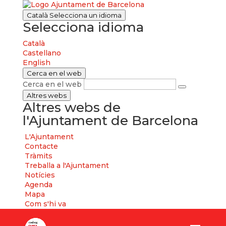
Català
Selecciona un idioma
Selecciona idioma
Català
Castellano
English
Cerca en el web
Cerca en el web
Altres webs
Altres webs de
l'Ajuntament de Barcelona
L'Ajuntament
Contacte
Tràmits
Treballa a l'Ajuntament
Notícies
Agenda
Mapa
Com s'hi va