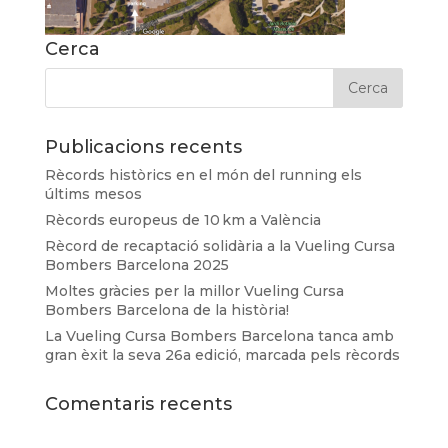
Cerca
Publicacions recents
Rècords històrics en el món del running els
últims mesos
Rècords europeus de 10 km a València
Rècord de recaptació solidària a la Vueling Cursa
Bombers Barcelona 2025
Moltes gràcies per la millor Vueling Cursa
Bombers Barcelona de la història!
La Vueling Cursa Bombers Barcelona tanca amb
gran èxit la seva 26a edició, marcada pels rècords
Comentaris recents