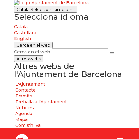
Català
Selecciona un idioma
Selecciona idioma
Català
Castellano
English
Cerca en el web
Cerca en el web
Altres webs
Altres webs de
l'Ajuntament de Barcelona
L'Ajuntament
Contacte
Tràmits
Treballa a l'Ajuntament
Notícies
Agenda
Mapa
Com s'hi va