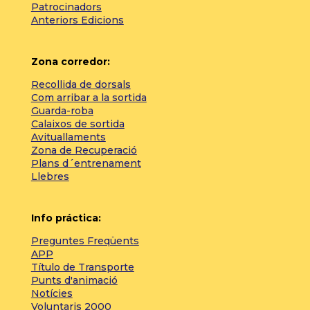
Patrocinadors
Anteriors Edicions
Zona corredor:
Recollida de dorsals
Com arribar a la sortida
Guarda-roba
Calaixos de sortida
Avituallaments
Zona de Recuperació
Plans d´entrenament
Llebres
Info práctica:
Preguntes Freqüents
APP
Título de Transporte
Punts d'animació
Notícies
Voluntaris 2000