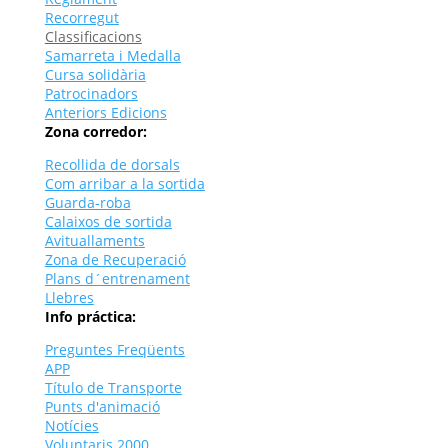
Recorregut
Classificacions
Samarreta i Medalla
Cursa solidària
Patrocinadors
Anteriors Edicions
Zona corredor:
Recollida de dorsals
Com arribar a la sortida
Guarda-roba
Calaixos de sortida
Avituallaments
Zona de Recuperació
Plans d´entrenament
Llebres
Info práctica:
Preguntes Freqüents
APP
Título de Transporte
Punts d'animació
Notícies
Voluntaris 2000