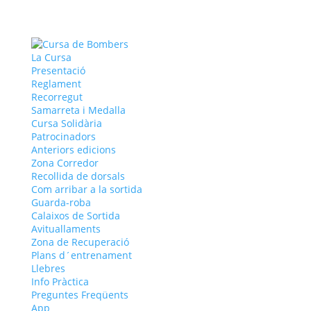
La Cursa
Presentació
Reglament
Recorregut
Samarreta i Medalla
Cursa Solidària
Patrocinadors
Anteriors edicions
Zona Corredor
Recollida de dorsals
Com arribar a la sortida
Guarda-roba
Calaixos de Sortida
Avituallaments
Zona de Recuperació
Plans d´entrenament
Llebres
Info Pràctica
Preguntes Freqüents
App