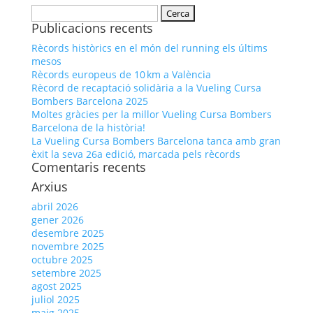
Cerca:
Publicacions recents
Rècords històrics en el món del running els últims
mesos
Rècords europeus de 10 km a València
Rècord de recaptació solidària a la Vueling Cursa
Bombers Barcelona 2025
Moltes gràcies per la millor Vueling Cursa Bombers
Barcelona de la història!
La Vueling Cursa Bombers Barcelona tanca amb gran
èxit la seva 26a edició, marcada pels rècords
Comentaris recents
Arxius
abril 2026
gener 2026
desembre 2025
novembre 2025
octubre 2025
setembre 2025
agost 2025
juliol 2025
maig 2025