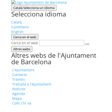
Català
Selecciona un idioma
Selecciona idioma
Català
Castellano
English
Cerca en el web
Cerca en el web
Altres webs
Altres webs de l'Ajuntament
de Barcelona
L'Ajuntament
Contacte
Tràmits
Treballa a l'Ajuntament
Notícies
Agenda
Mapa
Com s'hi va