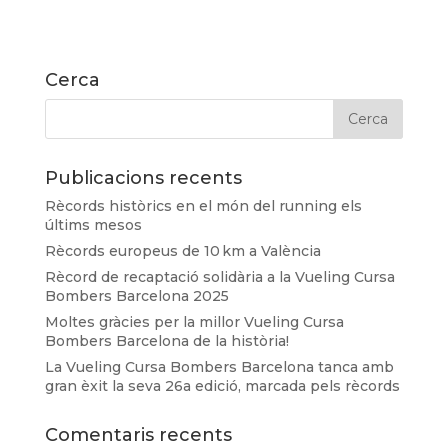
Cerca
Publicacions recents
Rècords històrics en el món del running els
últims mesos
Rècords europeus de 10 km a València
Rècord de recaptació solidària a la Vueling Cursa
Bombers Barcelona 2025
Moltes gràcies per la millor Vueling Cursa
Bombers Barcelona de la història!
La Vueling Cursa Bombers Barcelona tanca amb
gran èxit la seva 26a edició, marcada pels rècords
Comentaris recents