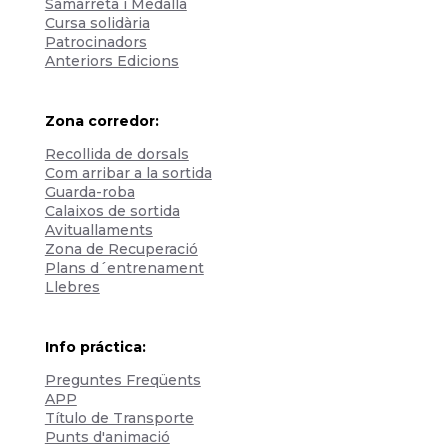
Samarreta i Medalla
Cursa solidària
Patrocinadors
Anteriors Edicions
Zona corredor:
Recollida de dorsals
Com arribar a la sortida
Guarda-roba
Calaixos de sortida
Avituallaments
Zona de Recuperació
Plans d´entrenament
Llebres
Info práctica:
Preguntes Freqüents
APP
Título de Transporte
Punts d'animació