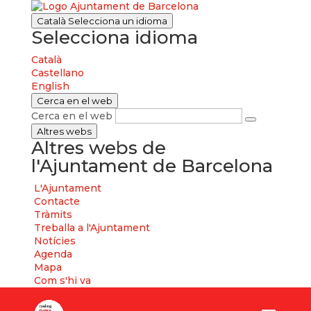
Català
Selecciona un idioma
Selecciona idioma
Català
Castellano
English
Cerca en el web
Cerca en el web
Altres webs
Altres webs de
l'Ajuntament de Barcelona
L'Ajuntament
Contacte
Tràmits
Treballa a l'Ajuntament
Notícies
Agenda
Mapa
Com s'hi va