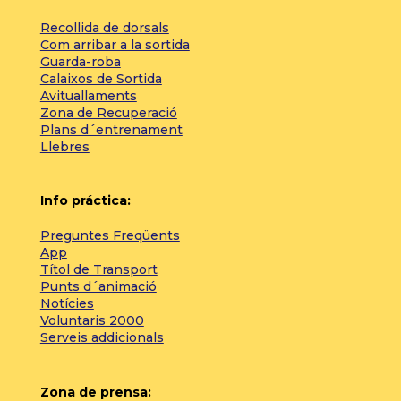
Recollida de dorsals
Com arribar a la sortida
Guarda-roba
Calaixos de Sortida
Avituallaments
Zona de Recuperació
Plans d´entrenament
Llebres
Info práctica:
Preguntes Freqüents
App
Títol de Transport
Punts d´animació
Notícies
Voluntaris 2000
Serveis addicionals
Zona de prensa: