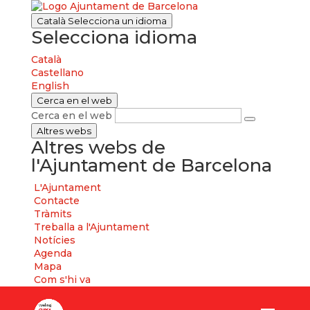
Català
Selecciona un idioma
Selecciona idioma
Català
Castellano
English
Cerca en el web
Cerca en el web
Altres webs
Altres webs de
l'Ajuntament de Barcelona
L'Ajuntament
Contacte
Tràmits
Treballa a l'Ajuntament
Notícies
Agenda
Mapa
Com s'hi va