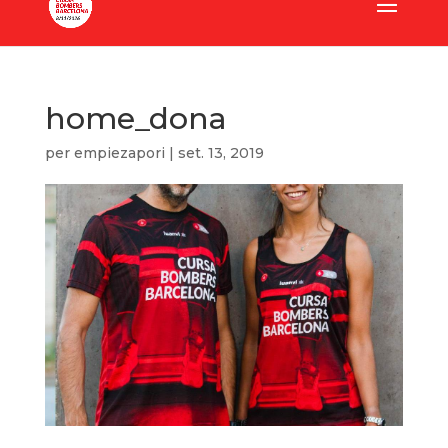
home_dona
per
empiezapori
|
set. 13, 2019