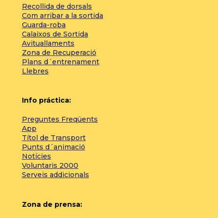
Recollida de dorsals
Com arribar a la sortida
Guarda-roba
Calaixos de Sortida
Avituallaments
Zona de Recuperació
Plans d´entrenament
Llebres
Info práctica:
Preguntes Freqüents
App
Títol de Transport
Punts d´animació
Notícies
Voluntaris 2000
Serveis addicionals
Zona de prensa: