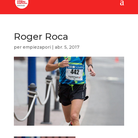
Roger Roca
per
empiezapori
|
abr. 5, 2017