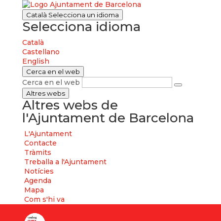
Català
Selecciona un idioma
Selecciona idioma
Català
Castellano
English
Cerca en el web
Cerca en el web
Altres webs
Altres webs de
l'Ajuntament de Barcelona
L'Ajuntament
Contacte
Tràmits
Treballa a l'Ajuntament
Notícies
Agenda
Mapa
Com s'hi va