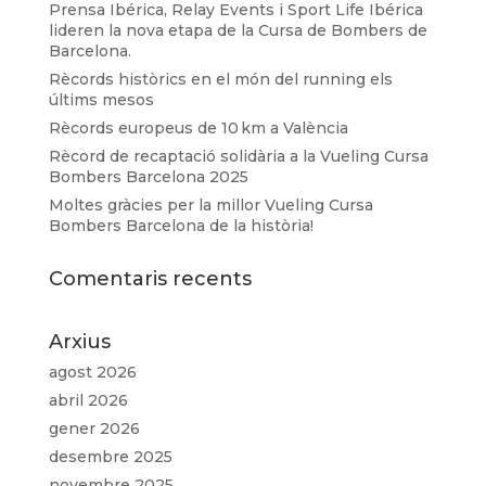
Prensa Ibérica, Relay Events i Sport Life Ibérica
lideren la nova etapa de la Cursa de Bombers de
Barcelona.
Rècords històrics en el món del running els
últims mesos
Rècords europeus de 10 km a València
Rècord de recaptació solidària a la Vueling Cursa
Bombers Barcelona 2025
Moltes gràcies per la millor Vueling Cursa
Bombers Barcelona de la història!
Comentaris recents
Arxius
agost 2026
abril 2026
gener 2026
desembre 2025
novembre 2025