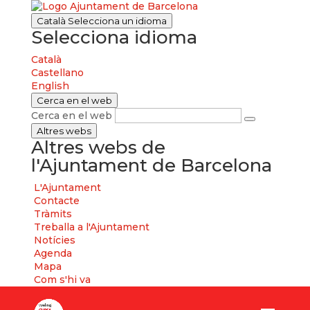
Català
Selecciona un idioma
Selecciona idioma
Català
Castellano
English
Cerca en el web
Cerca en el web
Altres webs
Altres webs de
l'Ajuntament de Barcelona
L'Ajuntament
Contacte
Tràmits
Treballa a l'Ajuntament
Notícies
Agenda
Mapa
Com s'hi va