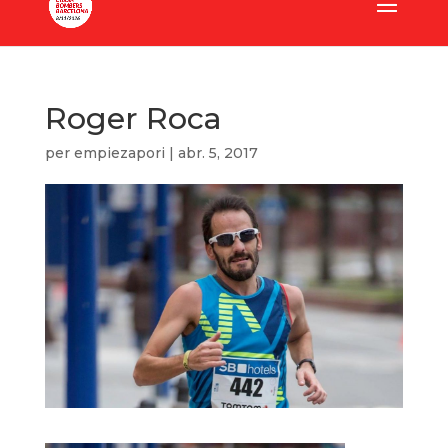
Roger Roca
per
empiezapori
|
abr. 5, 2017