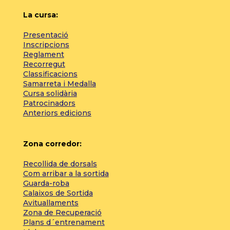
La cursa:
Presentació
Inscripcions
Reglament
Recorregut
Classificacions
Samarreta i Medalla
Cursa solidària
Patrocinadors
Anteriors edicions
Zona corredor:
Recollida de dorsals
Com arribar a la sortida
Guarda-roba
Calaixos de Sortida
Avituallaments
Zona de Recuperació
Plans d´entrenament