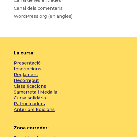
Canal de les entrades
Canal dels comentaris
WordPress.org (en anglès)
La cursa:
Presentació
Inscripcions
Reglament
Recorregut
Classificacions
Samarreta i Medalla
Cursa solidària
Patrocinadors
Anteriors Edicions
Zona corredor: