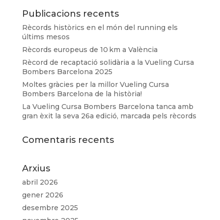
Publicacions recents
Rècords històrics en el món del running els
últims mesos
Rècords europeus de 10 km a València
Rècord de recaptació solidària a la Vueling Cursa
Bombers Barcelona 2025
Moltes gràcies per la millor Vueling Cursa
Bombers Barcelona de la història!
La Vueling Cursa Bombers Barcelona tanca amb
gran èxit la seva 26a edició, marcada pels rècords
Comentaris recents
Arxius
abril 2026
gener 2026
desembre 2025