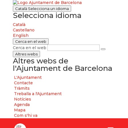
Català
Selecciona un idioma
Selecciona idioma
Català
Castellano
English
Cerca en el web
Cerca en el web
Altres webs
Altres webs de
l'Ajuntament de Barcelona
L'Ajuntament
Contacte
Tràmits
Treballa a l'Ajuntament
Notícies
Agenda
Mapa
Com s'hi va