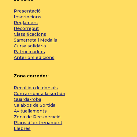
Presentació
Inscripcions
Reglament
Recorregut
Classificacions
Samarreta i Medalla
Cursa solidària
Patrocinadors
Anteriors edicions
Zona corredor:
Recollida de dorsals
Com arribar a la sortida
Guarda-roba
Calaixos de Sortida
Avituallaments
Zona de Recuperació
Plans d´entrenament
Llebres