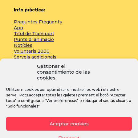
Info práctica:
Preguntes Freqüents
App
Títol de Transport
Punts d´animació
Notícies
Voluntaris 2000
Serveis addicionals
Gestionar el
consentimiento de las
Zona de prensa:
cookies
Acreditacions
Utilitzem cookies per optimitzar el nostre lloc web i el nostre
Inscripcions
servei. Pots acceptar totes les galetes prement el botó "Aceptar
Notícies
todo" o configurar a "Ver preferencias" o rebutjar el seu ús clicant a
"Solo funcionales"
I
F
Y
Aceptar cookies
n
a
o
s
c
u
Denegar