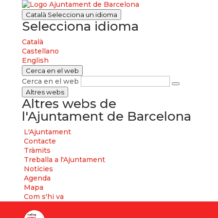
Català
Selecciona un idioma
Selecciona idioma
Català
Castellano
English
Cerca en el web
Cerca en el web
Altres webs
Altres webs de
l'Ajuntament de Barcelona
L'Ajuntament
Contacte
Tràmits
Treballa a l'Ajuntament
Notícies
Agenda
Mapa
Com s'hi va