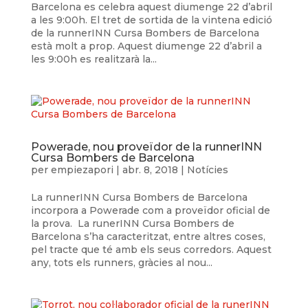
Barcelona es celebra aquest diumenge 22 d’abril
a les 9:00h. El tret de sortida de la vintena edició
de la runnerINN Cursa Bombers de Barcelona
està molt a prop. Aquest diumenge 22 d’abril a
les 9:00h es realitzarà la...
Powerade, nou proveïdor de la runnerINN
Cursa Bombers de Barcelona
per
empiezapori
|
abr. 8, 2018
|
Notícies
La runnerINN Cursa Bombers de Barcelona
incorpora a Powerade com a proveïdor oficial de
la prova. La runerINN Cursa Bombers de
Barcelona s’ha caracteritzat, entre altres coses,
pel tracte que té amb els seus corredors. Aquest
any, tots els runners, gràcies al nou...