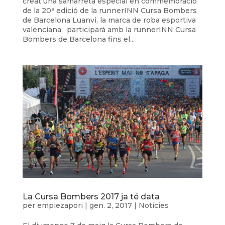
creat una samarreta especial en commemoració
de la 20ª edició de la runnerINN Cursa Bombers
de Barcelona Luanvi, la marca de roba esportiva
valenciana, participarà amb la runnerINN Cursa
Bombers de Barcelona fins el...
La Cursa Bombers 2017 ja té data
per
empiezapori
|
gen. 2, 2017
|
Notícies