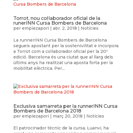
Torrot, nou col·laborador oficial de la
runerINN Cursa Bombers de Barcelona
per
empiezapori
|
abr. 2, 2018
|
Notícies
La runnerINN Cursa Bombers de Barcelona
segueix apostant per la sostenivilitat e incorpora
a Torrot com a col·laborador oficial per la 20ª
edició. Barcelona és una ciutat que al llarg dels
últims anys ha realitzat una aposta forta per la
mobilitat elèctrica. Per...
Exclusiva samarreta per la runnerINN Cursa
Bombers de Barcelona 2018
per
empiezapori
|
març 20, 2018
|
Notícies
El patrocinador tècnic de la cursa, Luanvi, ha