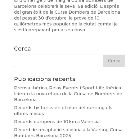
El diumenge 7 de maig la Cursa Bombers de
Barcelona celebrarà la seva 19a edició. Després
del gran èxit de la Cursa Bombers de Barcelona
del passat 30 d’octubre, la prova de 10
quilòmetres més popular de la ciutat comtal ja
s’està preparant per a una nova...
Cerca
Publicacions recents
Prensa Ibérica, Relay Events i Sport Life Ibérica
lideren la nova etapa de la Cursa de Bombers de
Barcelona.
Rècords històrics en el món del running els
últims mesos
Rècords europeus de 10 km a València
Rècord de recaptació solidària a la Vueling Cursa
Bombers Barcelona 2025