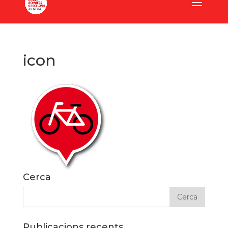
icon
Cerca
Publicacions recents