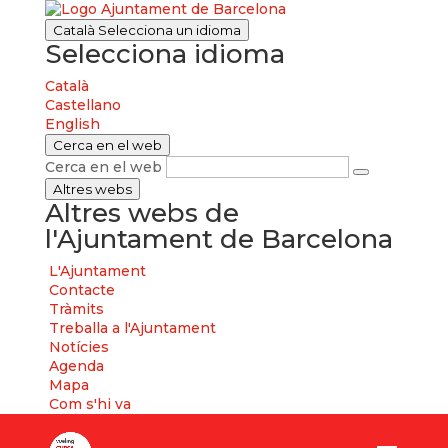
Català
Selecciona un idioma
Selecciona idioma
Català
Castellano
English
Cerca en el web
Cerca en el web
Altres webs
Altres webs de
l'Ajuntament de Barcelona
L'Ajuntament
Contacte
Tràmits
Treballa a l'Ajuntament
Notícies
Agenda
Mapa
Com s'hi va