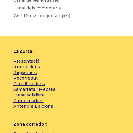
Canal de les entrades
Canal dels comentaris
WordPress.org (en anglès)
La cursa:
Presentació
Inscripcions
Reglament
Recorregut
Classificacions
Samarreta i Medalla
Cursa solidària
Patrocinadors
Anteriors Edicions
Zona corredor: