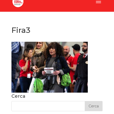
Fira3
Cerca