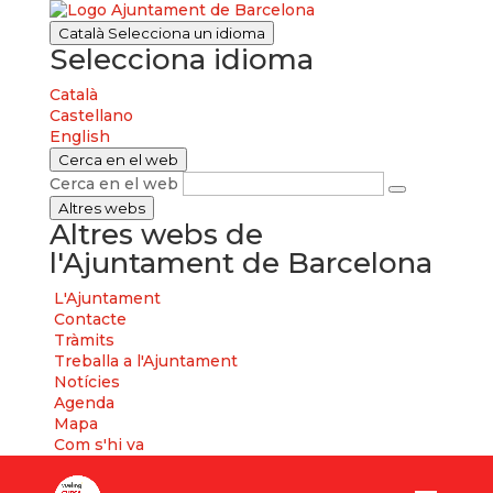
Català
Selecciona un idioma
Selecciona idioma
Català
Castellano
English
Cerca en el web
Cerca en el web
Altres webs
Altres webs de
l'Ajuntament de Barcelona
L'Ajuntament
Contacte
Tràmits
Treballa a l'Ajuntament
Notícies
Agenda
Mapa
Com s'hi va