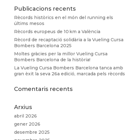
Publicacions recents
Rècords històrics en el món del running els
últims mesos
Rècords europeus de 10 km a València
Rècord de recaptació solidària a la Vueling Cursa
Bombers Barcelona 2025
Moltes gràcies per la millor Vueling Cursa
Bombers Barcelona de la història!
La Vueling Cursa Bombers Barcelona tanca amb
gran èxit la seva 26a edició, marcada pels rècords
Comentaris recents
Arxius
abril 2026
gener 2026
desembre 2025