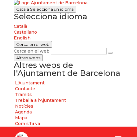
Català
Selecciona un idioma
Selecciona idioma
Català
Castellano
English
Cerca en el web
Cerca en el web
Altres webs
Altres webs de
l'Ajuntament de Barcelona
L'Ajuntament
Contacte
Tràmits
Treballa a l'Ajuntament
Notícies
Agenda
Mapa
Com s'hi va