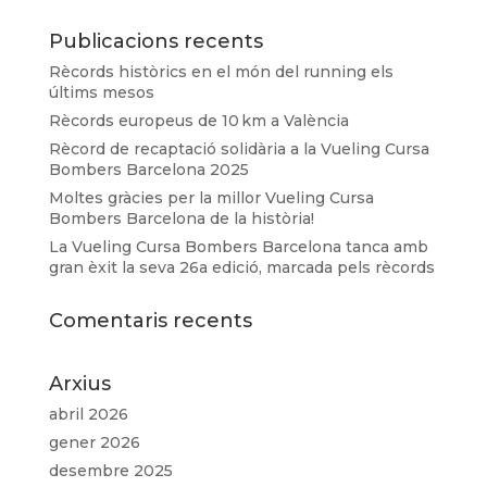
Publicacions recents
Rècords històrics en el món del running els
últims mesos
Rècords europeus de 10 km a València
Rècord de recaptació solidària a la Vueling Cursa
Bombers Barcelona 2025
Moltes gràcies per la millor Vueling Cursa
Bombers Barcelona de la història!
La Vueling Cursa Bombers Barcelona tanca amb
gran èxit la seva 26a edició, marcada pels rècords
Comentaris recents
Arxius
abril 2026
gener 2026
desembre 2025