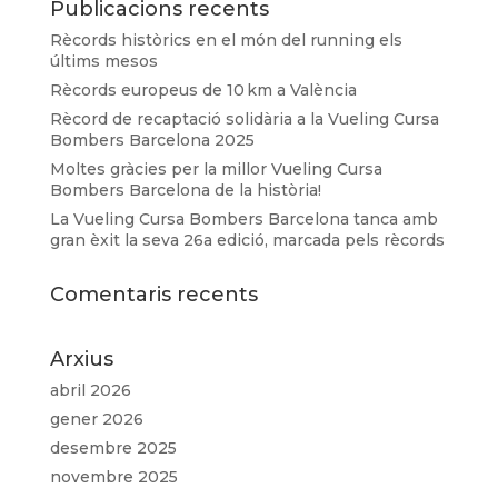
Publicacions recents
Rècords històrics en el món del running els
últims mesos
Rècords europeus de 10 km a València
Rècord de recaptació solidària a la Vueling Cursa
Bombers Barcelona 2025
Moltes gràcies per la millor Vueling Cursa
Bombers Barcelona de la història!
La Vueling Cursa Bombers Barcelona tanca amb
gran èxit la seva 26a edició, marcada pels rècords
Comentaris recents
Arxius
abril 2026
gener 2026
desembre 2025
novembre 2025