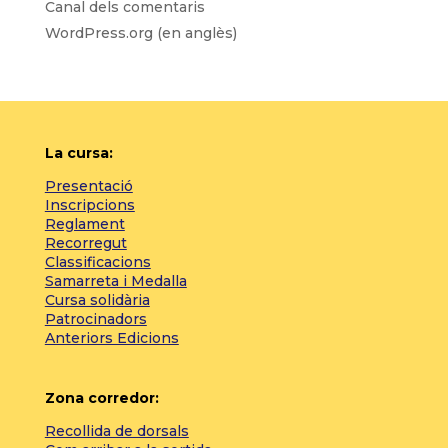
Canal dels comentaris
WordPress.org (en anglès)
La cursa:
Presentació
Inscripcions
Reglament
Recorregut
Classificacions
Samarreta i Medalla
Cursa solidària
Patrocinadors
Anteriors Edicions
Zona corredor:
Recollida de dorsals