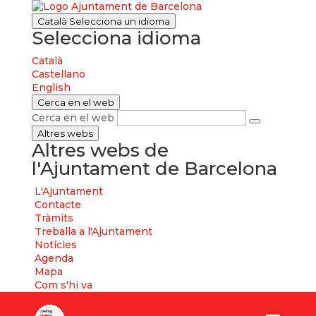
Català
Selecciona un idioma
Selecciona idioma
Català
Castellano
English
Cerca en el web
Cerca en el web
Altres webs
Altres webs de
l'Ajuntament de Barcelona
L'Ajuntament
Contacte
Tràmits
Treballa a l'Ajuntament
Notícies
Agenda
Mapa
Com s'hi va