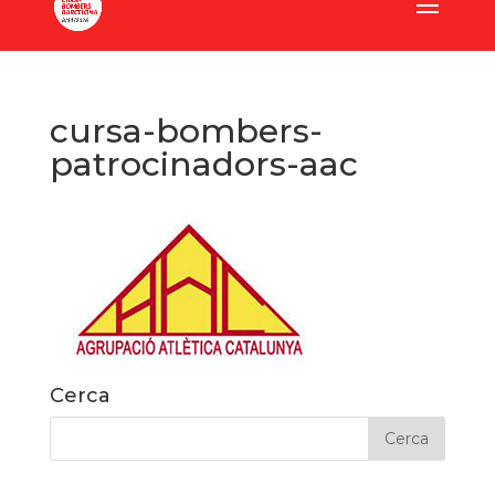
cursa-bombers-
patrocinadors-aac
Cerca