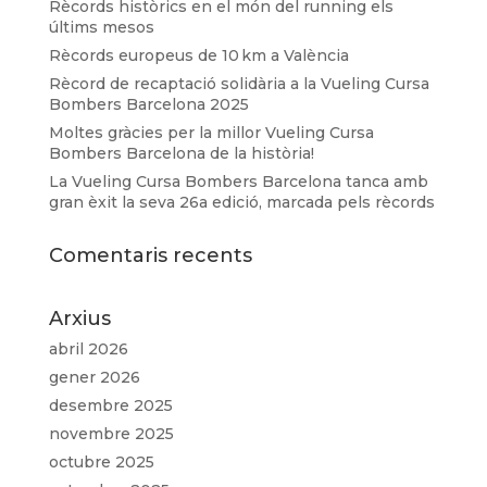
Rècords històrics en el món del running els
últims mesos
Rècords europeus de 10 km a València
Rècord de recaptació solidària a la Vueling Cursa
Bombers Barcelona 2025
Moltes gràcies per la millor Vueling Cursa
Bombers Barcelona de la història!
La Vueling Cursa Bombers Barcelona tanca amb
gran èxit la seva 26a edició, marcada pels rècords
Comentaris recents
Arxius
abril 2026
gener 2026
desembre 2025
novembre 2025
octubre 2025