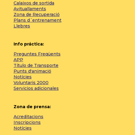
Calaixos de sortida
Avituallaments
Zona de Recuperació
Plans d´entrenament
Llebres
Info práctica:
Preguntes Freqüents
APP
Título de Transporte
Punts d'animació
Notícies
Voluntaris 2000
Servicios adicionales
Zona de prensa:
Acreditacions
Inscripcions
Notícies