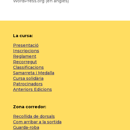
WordPress.org (en anglès)
La cursa:
Presentació
Inscripcions
Reglament
Recorregut
Classificacions
Samarreta i Medalla
Cursa solidària
Patrocinadors
Anteriors Edicions
Zona corredor:
Recollida de dorsals
Com arribar a la sortida
Guarda-roba