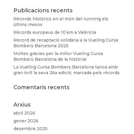
Publicacions recents
Rècords històrics en el món del running els
últims mesos
Rècords europeus de 10 km a València
Rècord de recaptació solidària a la Vueling Cursa
Bombers Barcelona 2025
Moltes gràcies per la millor Vueling Cursa
Bombers Barcelona de la història!
La Vueling Cursa Bombers Barcelona tanca amb
gran èxit la seva 26a edició, marcada pels rècords
Comentaris recents
Arxius
abril 2026
gener 2026
desembre 2025