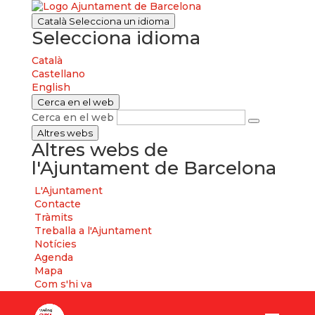
Català
Selecciona un idioma
Selecciona idioma
Català
Castellano
English
Cerca en el web
Cerca en el web
Altres webs
Altres webs de
l'Ajuntament de Barcelona
L'Ajuntament
Contacte
Tràmits
Treballa a l'Ajuntament
Notícies
Agenda
Mapa
Com s'hi va