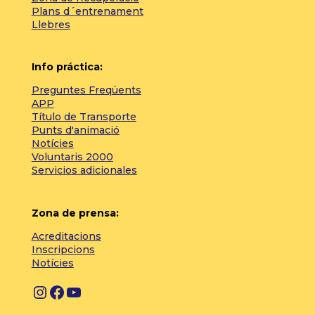
Plans d´entrenament
Llebres
Info práctica:
Preguntes Freqüents
APP
Título de Transporte
Punts d'animació
Notícies
Voluntaris 2000
Servicios adicionales
Zona de prensa:
Acreditacions
Inscripcions
Notícies
Instagram
Facebook
YouTube