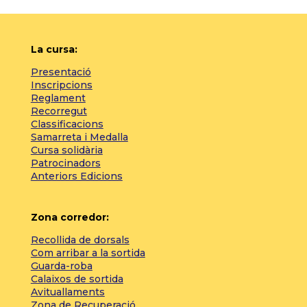
La cursa:
Presentació
Inscripcions
Reglament
Recorregut
Classificacions
Samarreta i Medalla
Cursa solidària
Patrocinadors
Anteriors Edicions
Zona corredor:
Recollida de dorsals
Com arribar a la sortida
Guarda-roba
Calaixos de sortida
Avituallaments
Zona de Recuperació