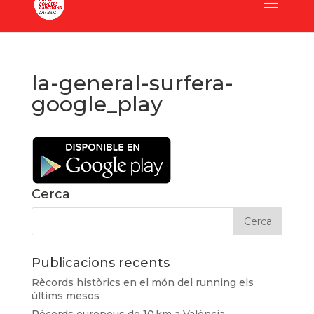
la-general-surfera-
google_play
Cerca
Publicacions recents
Rècords històrics en el món del running els
últims mesos