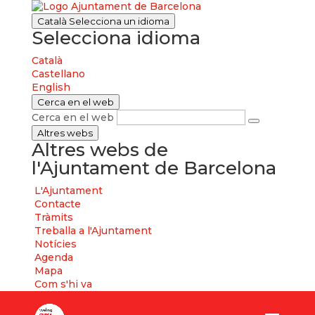
Català
Selecciona un idioma
Selecciona idioma
Català
Castellano
English
Cerca en el web
Cerca en el web
Altres webs
Altres webs de
l'Ajuntament de Barcelona
L'Ajuntament
Contacte
Tràmits
Treballa a l'Ajuntament
Notícies
Agenda
Mapa
Com s'hi va