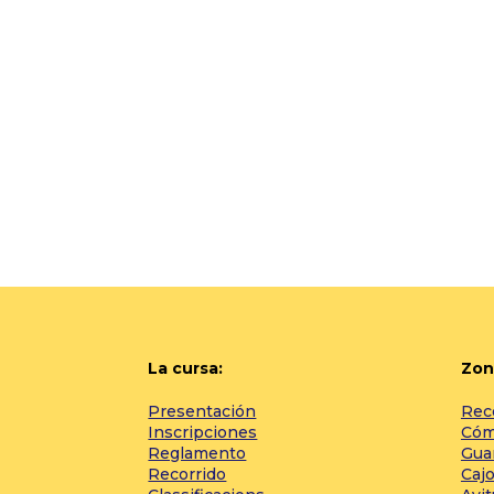
La cursa:
Zon
Presentación
Rec
Inscripciones
Cómo
Reglamento
Gua
Recorrido
Cajo