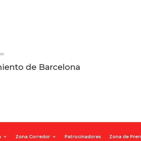
iento de Barcelona
a
Zona Corredor
Patrocinadores
Zona de Pre