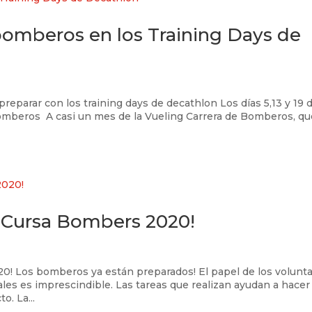
bomberos en los Training Days de
eparar con los training days de decathlon Los días 5,13 y 19 
Bomberos A casi un mes de la Vueling Carrera de Bomberos, qu
a Cursa Bombers 2020!
0! Los bomberos ya están preparados! El papel de los volunta
ales es imprescindible. Las tareas que realizan ayudan a hacer
o. La...