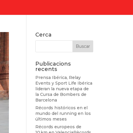
Cerca
Publicacions
recents
Prensa Ibérica, Relay
Events y Sport Life Ibérica
lideran la nueva etapa de
la Cursa de Bombers de
Barcelona
Récords históricos en el
mundo del running en los
últimos meses
Récords europeos de
10 km en ValenciaRècords