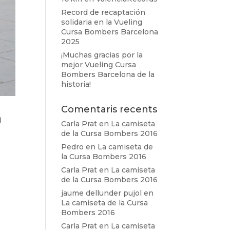
Record de recaptación
solidaria en la Vueling
Cursa Bombers Barcelona
2025
¡Muchas gracias por la
mejor Vueling Cursa
Bombers Barcelona de la
historia!
Comentaris recents
n
Carla Prat
en
La camiseta
de la Cursa Bombers 2016
Pedro
en
La camiseta de
la Cursa Bombers 2016
Carla Prat
en
La camiseta
de la Cursa Bombers 2016
jaume dellunder pujol
en
La camiseta de la Cursa
Bombers 2016
Carla Prat
en
La camiseta