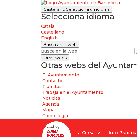
Castellano
Selecciona un idioma
Selecciona idioma
Català
Castellano
English
Busca en la web
Busca en la web
Otras webs
Otras webs del Ayuntam
El Ayuntamiento
Contacto
Trámites
Trabaja en el Ayuntamiento
Noticias
Agenda
Mapa
Cómo llegar
La Cursa
Info Práctic