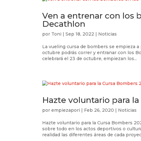
Ven a entrenar con los 
Decathlon
por
Toni
|
Sep 18, 2022
|
Noticias
La vueling cursa de bombers se empieza a pr
octubre podrás correr y entranar con los 
celebrará el 23 de octubre, empiezan los...
Hazte voluntario para l
por
empiezapori
|
Feb 26, 2020
|
Noticias
Hazte voluntario para la Cursa Bombers 202
sobre todo en los actos deportivos o cultur
realidad las diferentes áreas de cada proyect