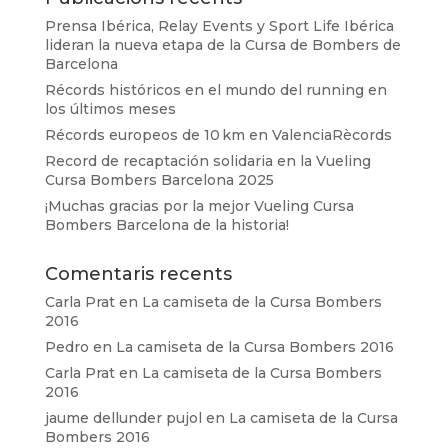
Prensa Ibérica, Relay Events y Sport Life Ibérica
lideran la nueva etapa de la Cursa de Bombers de
Barcelona
Récords históricos en el mundo del running en
los últimos meses
Récords europeos de 10 km en ValenciaRècords
Record de recaptación solidaria en la Vueling
Cursa Bombers Barcelona 2025
¡Muchas gracias por la mejor Vueling Cursa
Bombers Barcelona de la historia!
Comentaris recents
Carla Prat
en
La camiseta de la Cursa Bombers
2016
Pedro
en
La camiseta de la Cursa Bombers 2016
Carla Prat
en
La camiseta de la Cursa Bombers
2016
jaume dellunder pujol
en
La camiseta de la Cursa
Bombers 2016