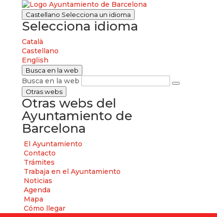
Castellano
Selecciona un idioma
Selecciona idioma
Català
Castellano
English
Busca en la web
Busca en la web
Otras webs
Otras webs del
Ayuntamiento de
Barcelona
El Ayuntamiento
Contacto
Trámites
Trabaja en el Ayuntamiento
Noticias
Agenda
Mapa
Cómo llegar