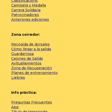
Classificacions
Camiseta y Medalla
Carrera Solidaria
Patrocinadores
Anteriores ediciones
Zona corredor:
Recogida de dorsales
Cómo llegar a la salida
Guardarropa
Cajones de Salida
Avituallamientos
Zona de Recuperación
Planes de entrenamiento
Liebres
Info práctica:
Preguntas Frecuentes
App
Título de transporte