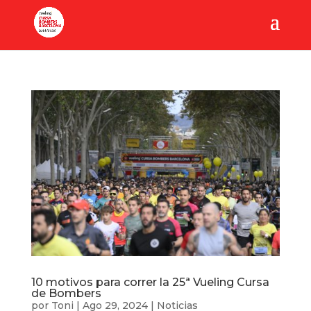
10 motivos para correr la 25ª Vueling Cursa
de Bombers
por
Toni
|
Ago 29, 2024
|
Noticias