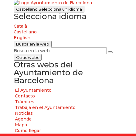
Castellano
Selecciona un idioma
Selecciona idioma
Català
Castellano
English
Busca en la web
Busca en la web
Otras webs
Otras webs del
Ayuntamiento de
Barcelona
El Ayuntamiento
Contacto
Trámites
Trabaja en el Ayuntamiento
Noticias
Agenda
Mapa
Cómo llegar