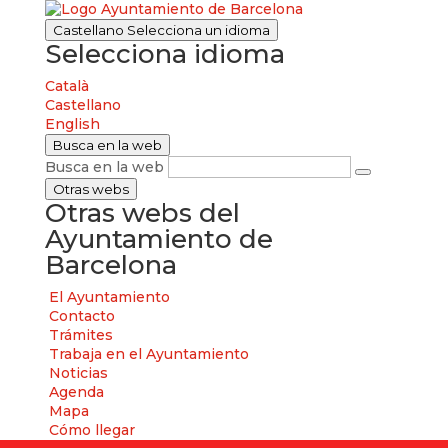
Castellano
Selecciona un idioma
Selecciona idioma
Català
Castellano
English
Busca en la web
Busca en la web
Otras webs
Otras webs del
Ayuntamiento de
Barcelona
El Ayuntamiento
Contacto
Trámites
Trabaja en el Ayuntamiento
Noticias
Agenda
Mapa
Cómo llegar