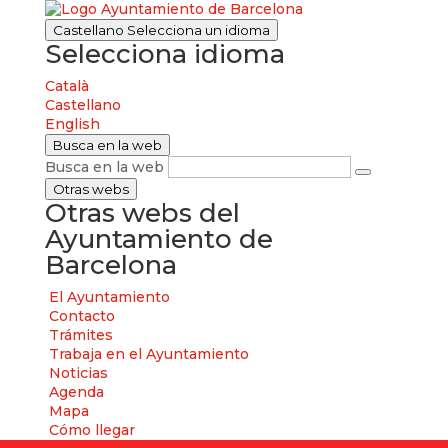
Castellano
Selecciona un idioma
Selecciona idioma
Català
Castellano
English
Busca en la web
Busca en la web
Otras webs
Otras webs del
Ayuntamiento de
Barcelona
El Ayuntamiento
Contacto
Trámites
Trabaja en el Ayuntamiento
Noticias
Agenda
Mapa
Cómo llegar