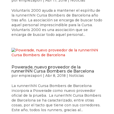
por
empiezapori
|
Abr 17, 2018
|
Noticias
Voluntaris 2000 ayuda a mantener el espíritu de
la runnerINN Cursa Bombers de Barcelona año
tras año. La asociación se encarga de buscar todo
aquel personal imprescindible para la Cursa.
Voluntaris 2000 es una asociación que se
encarga de buscar todo aquel personal...
Powerade, nuevo proveedor de la
runnerINN Cursa Bombers de Barcelona
por
empiezapori
|
Abr 8, 2018
|
Noticias
La runnerINN Cursa Bombers de Barcelona
incorpora a Powerade como nuevo proveedor
oficial de la prueba. La runerINN Cursa Bombers
de Barcelona se ha caracterizado, entre otras
cosas, por el tacto que tiene con sus corredores.
Este año, todos los runners, gracias al...