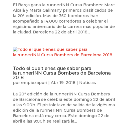
El Barça gana la runnerINN Cursa Bombers: Marc
Alcalà y Marta Galimany primeros clasificados de
la 20ª edición. Más de 350 bomberos han
acompañado a 14.000 corredores a celebrar el
vigésimo aniversario de la carrera más popular de
la ciudad. Barcelona 22 de abril 2018...
Todo el que tienes que saber para
la runnerINN Cursa Bombers de Barcelona
2018
por
empiezapori
|
Abr 19, 2018
|
Noticias
La 20ª edición de la runnerINN Cursa Bombers
de Barcelona se celebra este domingo 22 de abril
a las 9:00h. El pistoletazo de salida de la vigésima
edición de la runnerINN Cursa Bombers de
Barcelona está muy cerca. Este domingo 22 de
abril a las 9:00h se realizará la...