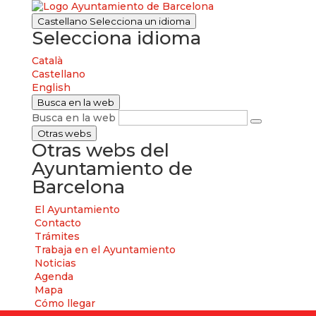
Castellano
Selecciona un idioma
Selecciona idioma
Català
Castellano
English
Busca en la web
Busca en la web
Otras webs
Otras webs del
Ayuntamiento de
Barcelona
El Ayuntamiento
Contacto
Trámites
Trabaja en el Ayuntamiento
Noticias
Agenda
Mapa
Cómo llegar