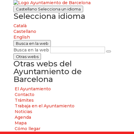
Castellano
Selecciona un idioma
Selecciona idioma
Català
Castellano
English
Busca en la web
Busca en la web
Otras webs
Otras webs del
Ayuntamiento de
Barcelona
El Ayuntamiento
Contacto
Trámites
Trabaja en el Ayuntamiento
Noticias
Agenda
Mapa
Cómo llegar