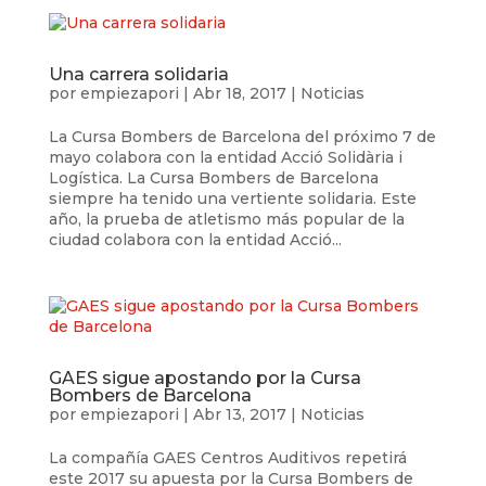
Una carrera solidaria
por
empiezapori
|
Abr 18, 2017
|
Noticias
La Cursa Bombers de Barcelona del próximo 7 de
mayo colabora con la entidad Acció Solidària i
Logística. La Cursa Bombers de Barcelona
siempre ha tenido una vertiente solidaria. Este
año, la prueba de atletismo más popular de la
ciudad colabora con la entidad Acció...
GAES sigue apostando por la Cursa
Bombers de Barcelona
por
empiezapori
|
Abr 13, 2017
|
Noticias
La compañía GAES Centros Auditivos repetirá
este 2017 su apuesta por la Cursa Bombers de