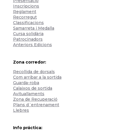
Presentació
Inscripcions
Reglament
Recorregut
Classificacions
Samarreta i Medalla
Cursa solidària
Patrocinadors
Anteriors Edicions
Zona corredor:
Recollida de dorsals
Com arribar a la sortida
Guarda-roba
Calaixos de sortida
Avituallaments
Zona de Recuperació
Plans d´entrenament
Llebres
Info práctica: