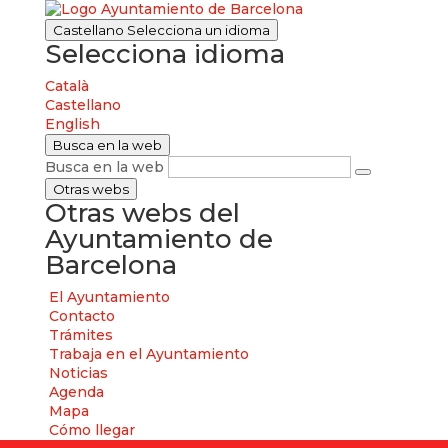
Castellano
Selecciona un idioma
Selecciona idioma
Català
Castellano
English
Busca en la web
Busca en la web
Otras webs
Otras webs del
Ayuntamiento de
Barcelona
El Ayuntamiento
Contacto
Trámites
Trabaja en el Ayuntamiento
Noticias
Agenda
Mapa
Cómo llegar