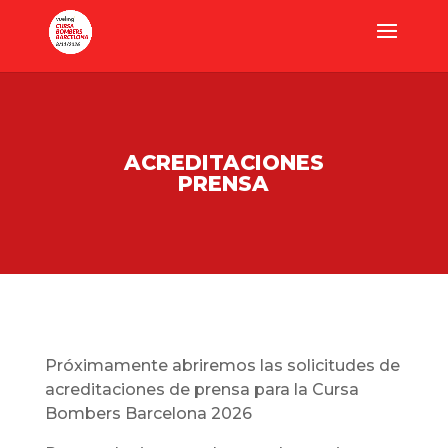
ACREDITACIONES
PRENSA
Próximamente abriremos las solicitudes de
acreditaciones de prensa para la Cursa
Bombers Barcelona 2026