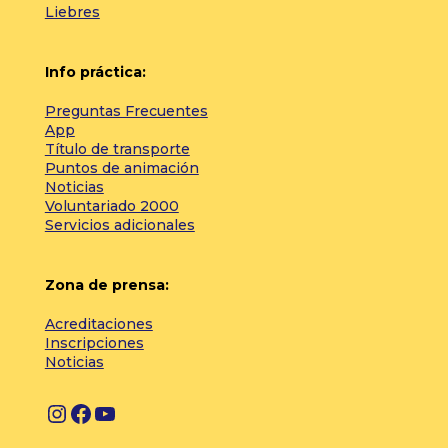
Liebres
Info práctica:
Preguntas Frecuentes
App
Título de transporte
Puntos de animación
Noticias
Voluntariado 2000
Servicios adicionales
Zona de prensa:
Acreditaciones
Inscripciones
Noticias
I
F
Y