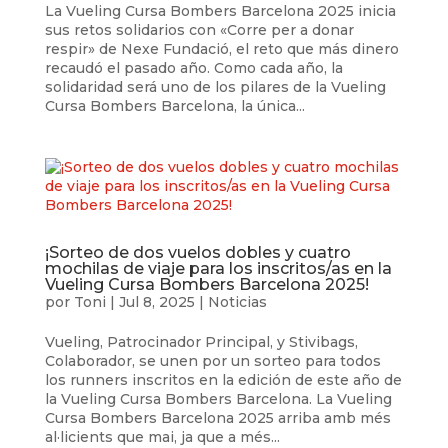
La Vueling Cursa Bombers Barcelona 2025 inicia
sus retos solidarios con «Corre per a donar
respir» de Nexe Fundació, el reto que más dinero
recaudó el pasado año. Como cada año, la
solidaridad será uno de los pilares de la Vueling
Cursa Bombers Barcelona, ​​la única...
¡Sorteo de dos vuelos dobles y cuatro
mochilas de viaje para los inscritos/as en la
Vueling Cursa Bombers Barcelona 2025!
por
Toni
|
Jul 8, 2025
|
Noticias
Vueling, Patrocinador Principal, y Stivibags,
Colaborador, se unen por un sorteo para todos
los runners inscritos en la edición de este año de
la Vueling Cursa Bombers Barcelona. La Vueling
Cursa Bombers Barcelona 2025 arriba amb més
al·licients que mai, ja que a més...