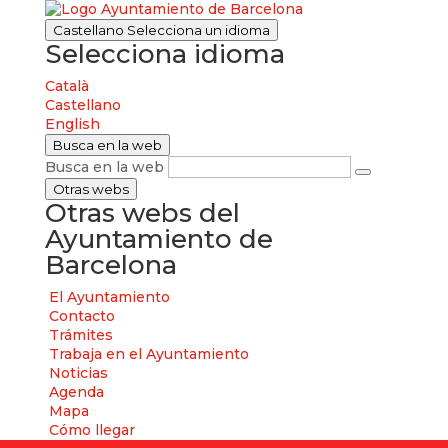
Castellano
Selecciona un idioma
Selecciona idioma
Català
Castellano
English
Busca en la web
Busca en la web
Otras webs
Otras webs del
Ayuntamiento de
Barcelona
El Ayuntamiento
Contacto
Trámites
Trabaja en el Ayuntamiento
Noticias
Agenda
Mapa
Cómo llegar