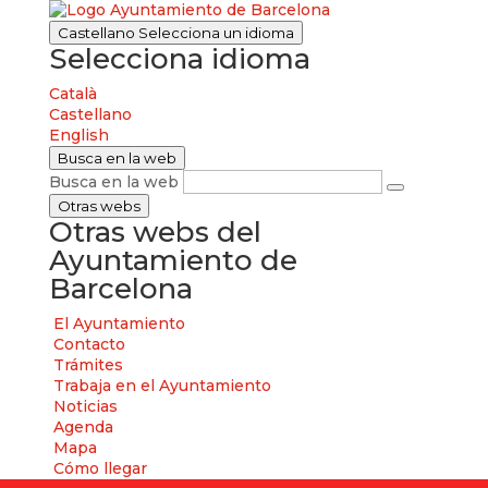
Castellano
Selecciona un idioma
Selecciona idioma
Català
Castellano
English
Busca en la web
Busca en la web
Otras webs
Otras webs del
Ayuntamiento de
Barcelona
El Ayuntamiento
Contacto
Trámites
Trabaja en el Ayuntamiento
Noticias
Agenda
Mapa
Cómo llegar