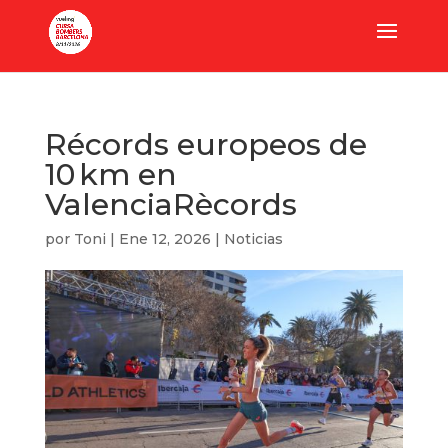
Récords europeos de
10 km en
ValenciaRècords
por
Toni
|
Ene 12, 2026
|
Noticias