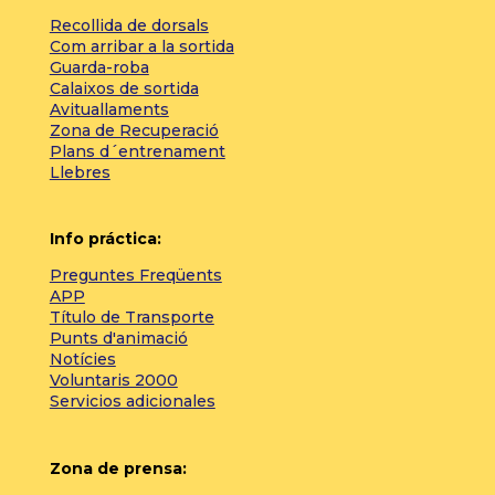
Recollida de dorsals
Com arribar a la sortida
Guarda-roba
Calaixos de sortida
Avituallaments
Zona de Recuperació
Plans d´entrenament
Llebres
Info práctica:
Preguntes Freqüents
APP
Título de Transporte
Punts d'animació
Notícies
Voluntaris 2000
Servicios adicionales
Zona de prensa: