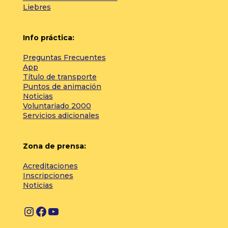
Liebres
Info práctica:
Preguntas Frecuentes
App
Título de transporte
Puntos de animación
Noticias
Voluntariado 2000
Servicios adicionales
Zona de prensa:
Acreditaciones
Inscripciones
Noticias
I
F
Y