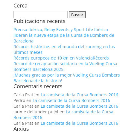
Cerca
Buscar:
Publicacions recents
Prensa Ibérica, Relay Events y Sport Life Ibérica
lideran la nueva etapa de la Cursa de Bombers de
Barcelona
Récords históricos en el mundo del running en los
últimos meses
Récords europeos de 10 km en ValenciaRècords
Record de recaptación solidaria en la Vueling Cursa
Bombers Barcelona 2025
¡Muchas gracias por la mejor Vueling Cursa Bombers
Barcelona de la historia!
Comentaris recents
Carla Prat
en
La camiseta de la Cursa Bombers 2016
Pedro
en
La camiseta de la Cursa Bombers 2016
Carla Prat
en
La camiseta de la Cursa Bombers 2016
jaume dellunder pujol
en
La camiseta de la Cursa
Bombers 2016
Carla Prat
en
La camiseta de la Cursa Bombers 2016
Arxius