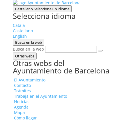
Castellano
Selecciona un idioma
Selecciona idioma
Català
Castellano
English
Busca en la web
Busca en la web
Otras webs
Otras webs del
Ayuntamiento de Barcelona
El Ayuntamiento
Contacto
Trámites
Trabaja en el Ayuntamiento
Noticias
Agenda
Mapa
Cómo llegar